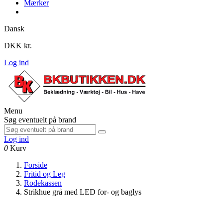
Mærker
Dansk
DKK kr.
Log ind
Menu
Søg eventuelt på brand
Log ind
0
Kurv
Forside
Fritid og Leg
Rodekassen
Strikhue grå med LED for- og baglys