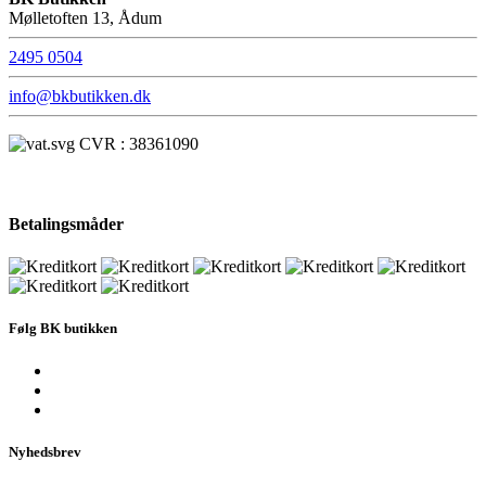
Mølletoften 13, Ådum
2495 0504
info@bkbutikken.dk
CVR : 38361090
Betalingsmåder
Følg BK butikken
Nyhedsbrev