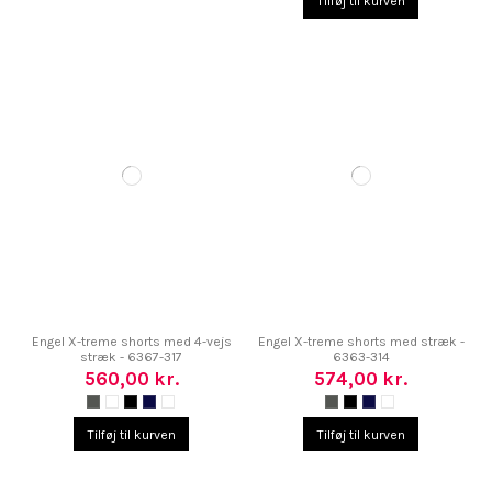
Tilføj til kurven
Engel X-treme shorts med 4-vejs
Engel X-treme shorts med stræk -
stræk - 6367-317
6363-314
560,00 kr.
574,00 kr.
Tilføj til kurven
Tilføj til kurven