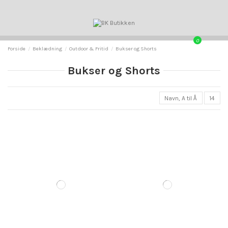
0
Forside
Beklædning
Outdoor & Fritid
Bukser og Shorts
Bukser og Shorts
Navn, A til Å
14