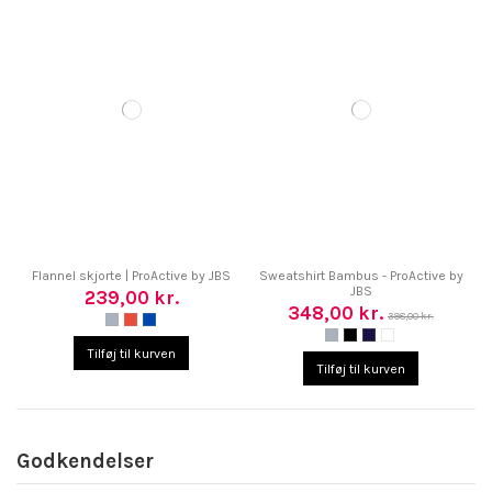
Flannel skjorte | ProActive by JBS
Sweatshirt Bambus - ProActive by
JBS
239,00 kr.
348,00 kr.
398,00 kr.
Tilføj til kurven
Tilføj til kurven
Godkendelser