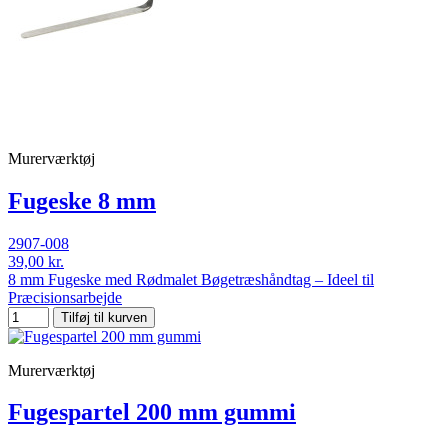
Murerværktøj
Fugeske 8 mm
2907-008
39,00 kr.
8 mm Fugeske med Rødmalet Bøgetræshåndtag – Ideel til
Præcisionsarbejde
Tilføj til kurven
Murerværktøj
Fugespartel 200 mm gummi