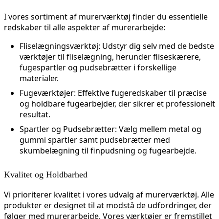
I vores sortiment af murerværktøj finder du essentielle
redskaber til alle aspekter af murerarbejde:
Fliselægningsværktøj
: Udstyr dig selv med de bedste
værktøjer til fliselægning, herunder fliseskærere,
fugespartler og pudsebrætter i forskellige
materialer.
Fugeværktøjer
: Effektive fugeredskaber til præcise
og holdbare fugearbejder, der sikrer et professionelt
resultat.
Spartler og Pudsebrætter
: Vælg mellem metal og
gummi spartler samt pudsebrætter med
skumbelægning til finpudsning og fugearbejde.
Kvalitet og Holdbarhed
Vi prioriterer kvalitet i vores udvalg af murerværktøj. Alle
produkter er designet til at modstå de udfordringer, der
følger med murerarbejde. Vores værktøjer er fremstillet