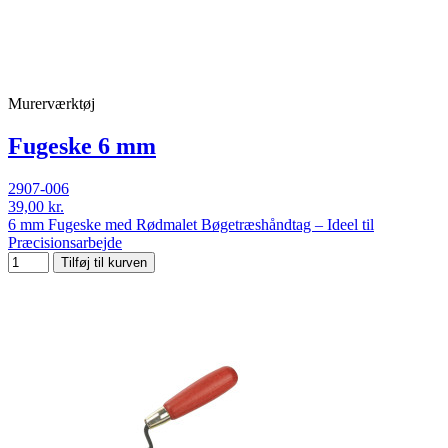
Murerværktøj
Fugeske 6 mm
2907-006
39,00 kr.
6 mm Fugeske med Rødmalet Bøgetræshåndtag – Ideel til
Præcisionsarbejde
Tilføj til kurven