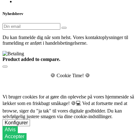
Nyhedsbrev
Du kan framelde dig når som helst. Vores kontaktoplysninger til
framelding er anført i handelsbetingelserne.
Product added to compare.
🍪
Cookie Time!
🍪
Vi bruger cookies for at gøre din oplevelse på vores hjemmeside så
lækker som en friskbagt småkage!
🍪💻
Ved at fortsætte med at
browse, siger du "ja tak" til vores digitale godbidder. Du kan
selvfølgelig justere smagen via dine cookie-indstillinger.
Konfigurer
Afvis
Accepter