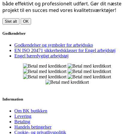
både effektivt og professionelt udført. Gør dit næste
projekt til en succes med vores kvalitetsværktøjer!
Slet alt
OK
Godkendelser
Godkendelser og symboler for arbejdssko
EN ISO 20471 sikkerhedsklasser for Engel arbejdstøj
Engel bæredygtigt arbejdstøj
Information
Om BK butikken
Levering
Betaling
Handels betingelser
Cookie- og privatlivspolitik