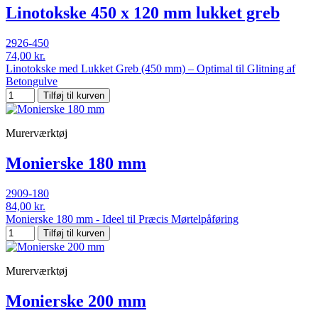
Linotokske 450 x 120 mm lukket greb
2926-450
74,00 kr.
Linotokske med Lukket Greb (450 mm) – Optimal til Glitning af
Betongulve
Tilføj til kurven
Murerværktøj
Monierske 180 mm
2909-180
84,00 kr.
Monierske 180 mm - Ideel til Præcis Mørtelpåføring
Tilføj til kurven
Murerværktøj
Monierske 200 mm