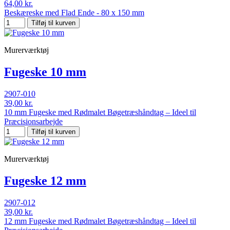
64,00 kr.
Beskæreske med Flad Ende - 80 x 150 mm
Tilføj til kurven
Murerværktøj
Fugeske 10 mm
2907-010
39,00 kr.
10 mm Fugeske med Rødmalet Bøgetræshåndtag – Ideel til
Præcisionsarbejde
Tilføj til kurven
Murerværktøj
Fugeske 12 mm
2907-012
39,00 kr.
12 mm Fugeske med Rødmalet Bøgetræshåndtag – Ideel til