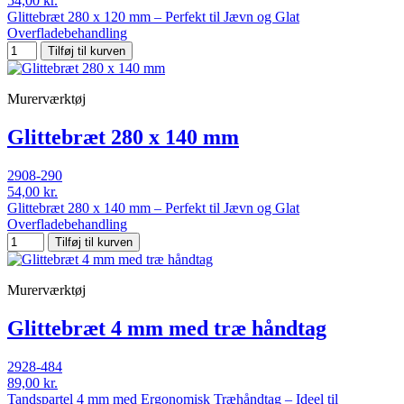
54,00 kr.
Glittebræt 280 x 120 mm – Perfekt til Jævn og Glat
Overfladebehandling
Tilføj til kurven
Murerværktøj
Glittebræt 280 x 140 mm
2908-290
54,00 kr.
Glittebræt 280 x 140 mm – Perfekt til Jævn og Glat
Overfladebehandling
Tilføj til kurven
Murerværktøj
Glittebræt 4 mm med træ håndtag
2928-484
89,00 kr.
Tandspartel 4 mm med Ergonomisk Træhåndtag – Ideel til