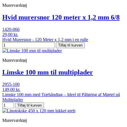
Murerværktøj
Hvid murersnor 120 meter x 1,2 mm 6/8
1420-066
29,00 kr.
Hvid Murersnor - 120 Meter x 1,2 mm i en rulle
Tilføj til kurven
Murerværktøj
Limske 100 mm til multiplader
2955-100
149,00 kr.
Limske 100 mm med Træhåndtag – Ideel til Påføring af Mørtel på
Multiplader
Tilføj til kurven
Murerværktøj