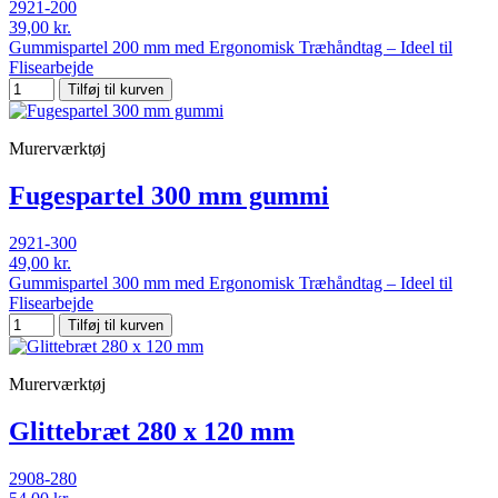
2921-200
39,00 kr.
Gummispartel 200 mm med Ergonomisk Træhåndtag – Ideel til
Flisearbejde
Tilføj til kurven
Murerværktøj
Fugespartel 300 mm gummi
2921-300
49,00 kr.
Gummispartel 300 mm med Ergonomisk Træhåndtag – Ideel til
Flisearbejde
Tilføj til kurven
Murerværktøj
Glittebræt 280 x 120 mm
2908-280