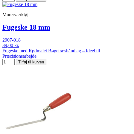
Murerværktøj
Fugeske 18 mm
2907-018
39,00 kr.
Fugeske med Rødmalet Bøgetræshåndtag – Ideel til
Præcisionsarbejde
Tilføj til kurven