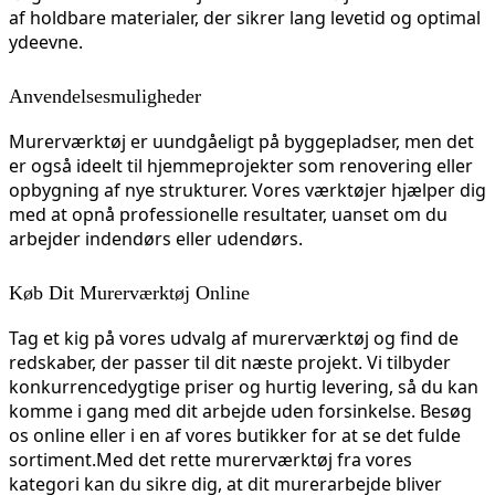
af holdbare materialer, der sikrer lang levetid og optimal
ydeevne.
Anvendelsesmuligheder
Murerværktøj er uundgåeligt på byggepladser, men det
er også ideelt til hjemmeprojekter som renovering eller
opbygning af nye strukturer. Vores værktøjer hjælper dig
med at opnå professionelle resultater, uanset om du
arbejder indendørs eller udendørs.
Køb Dit Murerværktøj Online
Tag et kig på vores udvalg af murerværktøj og find de
redskaber, der passer til dit næste projekt. Vi tilbyder
konkurrencedygtige priser og hurtig levering, så du kan
komme i gang med dit arbejde uden forsinkelse. Besøg
os online eller i en af vores butikker for at se det fulde
sortiment.
Med det rette murerværktøj fra vores
kategori kan du sikre dig, at dit murerarbejde bliver