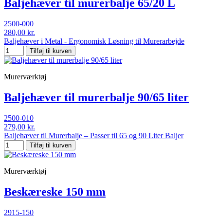
Baljehæver til murerbalje 65/20 L
2500-000
280,00 kr.
Baljehæver i Metal - Ergonomisk Løsning til Murerarbejde
Tilføj til kurven
Murerværktøj
Baljehæver til murerbalje 90/65 liter
2500-010
279,00 kr.
Baljehæver til Murerbalje – Passer til 65 og 90 Liter Baljer
Tilføj til kurven
Murerværktøj
Beskæreske 150 mm
2915-150