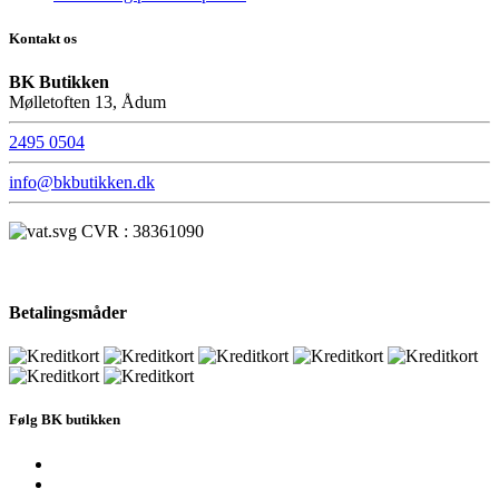
Kontakt os
BK Butikken
Mølletoften 13, Ådum
2495 0504
info@bkbutikken.dk
CVR : 38361090
Betalingsmåder
Følg BK butikken