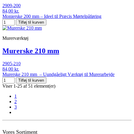
2909-200
84,00 kr.
Monierske 200 mm – Ideel til Præcis Mørtelpåføring
Tilføj til kurven
Murerværktøj
Murerske 210 mm
2905-210
84,00 kr.
Murerske 210 mm – Uundgåeligt Værktøj til Murerarbejde
Tilføj til kurven
Viser 1-25 af 51 element(er)
1
2
3
Vores Sortiment