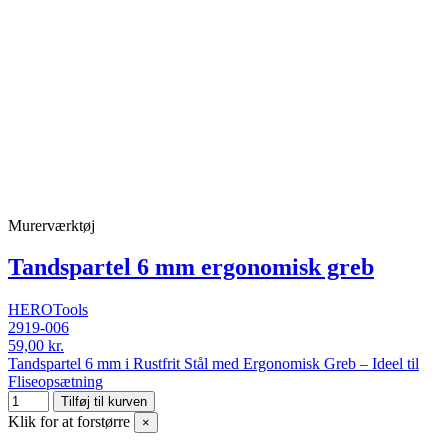
Murerværktøj
Tandspartel 6 mm ergonomisk greb
HEROTools
2919-006
59,00 kr.
Tandspartel 6 mm i Rustfrit Stål med Ergonomisk Greb – Ideel til
Fliseopsætning
Tilføj til kurven
Klik for at forstørre
×