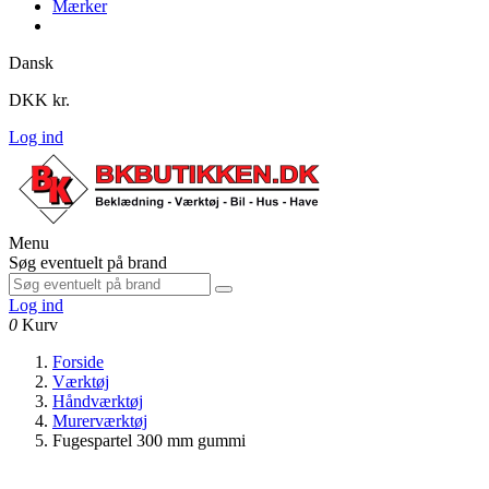
Mærker
Dansk
DKK kr.
Log ind
Menu
Søg eventuelt på brand
Log ind
0
Kurv
Forside
Værktøj
Håndværktøj
Murerværktøj
Fugespartel 300 mm gummi