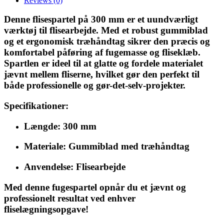
Reviews
(0)
Denne flisespartel på 300 mm er et uundværligt
værktøj til flisearbejde. Med et robust gummiblad
og et ergonomisk træhåndtag sikrer den præcis og
komfortabel påføring af fugemasse og fliseklæb.
Spartlen er ideel til at glatte og fordele materialet
jævnt mellem fliserne, hvilket gør den perfekt til
både professionelle og gør-det-selv-projekter.
Specifikationer:
Længde: 300 mm
Materiale: Gummiblad med træhåndtag
Anvendelse: Flisearbejde
Med denne fugespartel opnår du et jævnt og
professionelt resultat ved enhver
fliselægningsopgave!