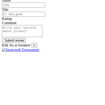
Name
Title
Rating
Comment
Klik for at forstørre
×