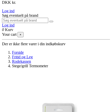
DKK kr.
Log ind
Søg eventuelt på brand
Log ind
0
Kurv
Your cart
×
Der er ikke flere varer i din indkøbskurv
Forside
Fritid og Leg
Rodekassen
Stege/grill Termometer