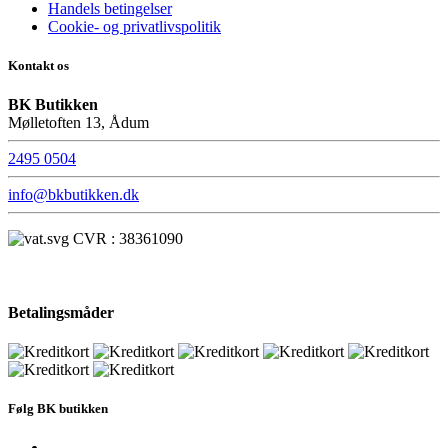
Handels betingelser
Cookie- og privatlivspolitik
Kontakt os
BK Butikken
Mølletoften 13, Ådum
2495 0504
info@bkbutikken.dk
CVR : 38361090
Betalingsmåder
Følg BK butikken