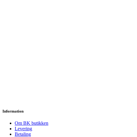
Information
Om BK butikken
Levering
Betaling