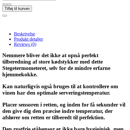
Tilføj til kurven
Beskrivelse
Produkt detaljer
Reviews
(0)
Nemmere bliver det ikke at opnå perfekt
tilberedning af store kødstykker med dette
Stegetermometeret, selv for de mindre erfarne
hjemmekokke.
Kan naturligvis også bruges til at kontrollere om
vinen har den optimale serveringstemperatur.
Placer sensoren i retten, og inden for få sekunder vil
den give dig den præcise indre temperatur, der
afslører om retten er tilberedt til perfektion.
Den rustfrie stålsensor er ikke bare hygiejnisk, men