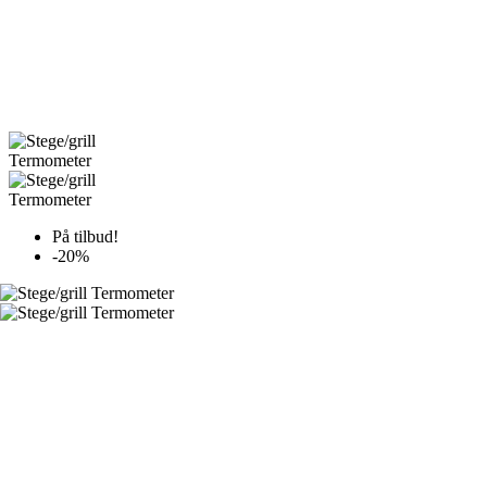
På tilbud!
-20%