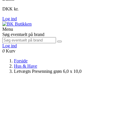
DKK kr.
Log ind
Menu
Søg eventuelt på brand
Log ind
0
Kurv
Forside
Hus & Have
Letvægts Presenning grøn 6,0 x 10,0