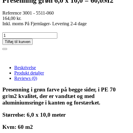
Presenning grøn 6,0 x 10,0 = 60,0M2
Reference
3001 - 5511-060
164,00 kr.
Inkl. moms
På Fjernlager- Levering 2-4 dage
Tilføj til kurven
Beskrivelse
Produkt detaljer
Reviews
(0)
Presenning i grøn farve på begge sider, i PE 70
gr/m2 kvalitet, der er vandtæt og med
aluminiumsringe i kanten og forstærket.
Størrelse: 6,0 x 10,0 meter
Kvm: 60 m2