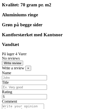
Kvalitet: 70 gram pr. m2
Aluminiums ringe
Grøn på begge sider
Kantforstærket med Kantsnor
Vandtæt
På lager
4 Varer
No reviews
Write review
Write a review
×
Name
Title
Rating
Comment