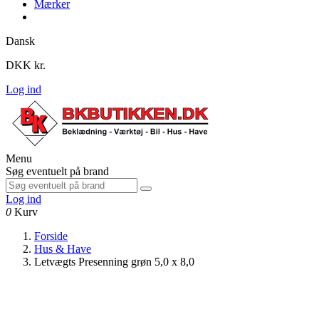
Mærker
Dansk
DKK kr.
Log ind
Menu
Søg eventuelt på brand
Log ind
0
Kurv
Forside
Hus & Have
Letvægts Presenning grøn 5,0 x 8,0