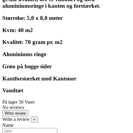
aluminiumsringe i kanten og forstærket.
Størrelse: 5,0 x 8,0 meter
Kvm: 40 m2
Kvalitet: 70 gram pr. m2
Aluminiums ringe
Grøn på begge sider
Kantforstærket med Kantsnor
Vandtæt
På lager
50 Varer
No reviews
Write review
Write a review
×
Name