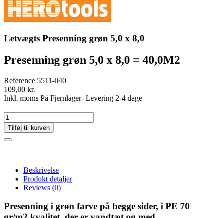
Letvægts Presenning grøn 5,0 x 8,0
Presenning grøn 5,0 x 8,0 = 40,0M2
Reference
5511-040
109,00 kr.
Inkl. moms
På Fjernlager- Levering 2-4 dage
Tilføj til kurven
Beskrivelse
Produkt detaljer
Reviews
(0)
Presenning i grøn farve på begge sider, i PE 70
gr/m2 kvalitet, der er vandtæt og med