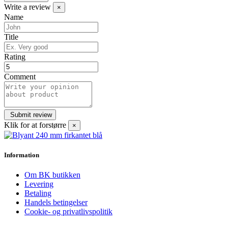
Write a review
×
Name
Title
Rating
Comment
Klik for at forstørre
×
Information
Om BK butikken
Levering
Betaling
Handels betingelser
Cookie- og privatlivspolitik