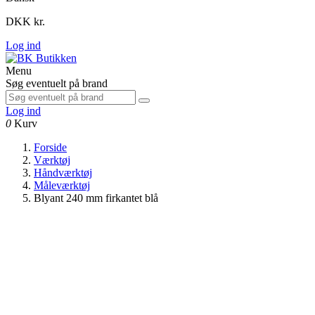
DKK kr.
Log ind
Menu
Søg eventuelt på brand
Log ind
0
Kurv
Forside
Værktøj
Håndværktøj
Måleværktøj
Blyant 240 mm firkantet blå