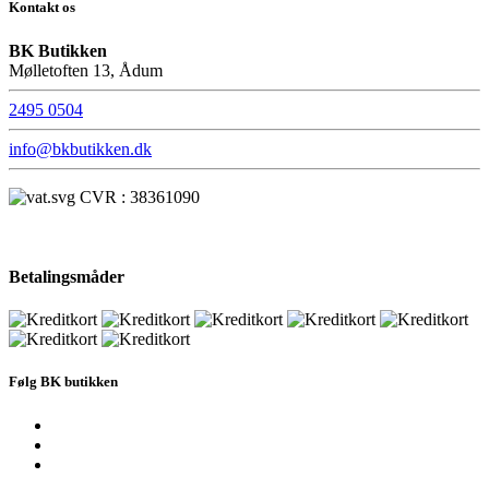
Kontakt os
BK Butikken
Mølletoften 13, Ådum
2495 0504
info@bkbutikken.dk
CVR : 38361090
Betalingsmåder
Følg BK butikken