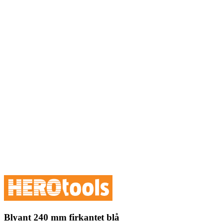
Blyant 240 mm firkantet blå