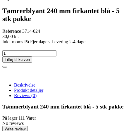
Tømrerblyant 240 mm firkantet blå - 5
stk pakke
Reference
3714-024
30,00 kr.
Inkl. moms
På Fjernlager- Levering 2-4 dage
Tilføj til kurven
Beskrivelse
Produkt detaljer
Reviews
(0)
Tømmerblyant 240 mm firkantet blå - 5 stk pakke
På lager
111 Varer
No reviews
Write review