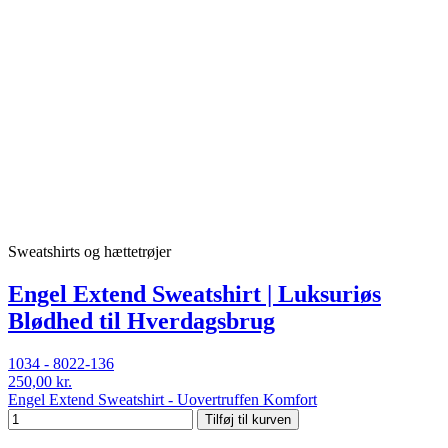
Sweatshirts og hættetrøjer
Engel Extend Sweatshirt | Luksuriøs
Blødhed til Hverdagsbrug
1034 - 8022-136
250,00 kr.
Engel Extend Sweatshirt - Uovertruffen Komfort
Tilføj til kurven