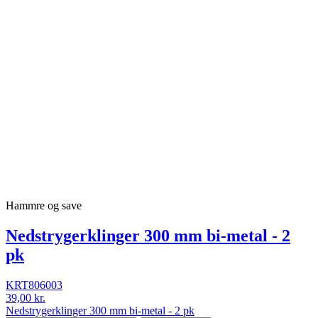
Hammre og save
Nedstrygerklinger 300 mm bi-metal - 2
pk
KRT806003
39,00 kr.
Nedstrygerklinger 300 mm bi-metal - 2 pk