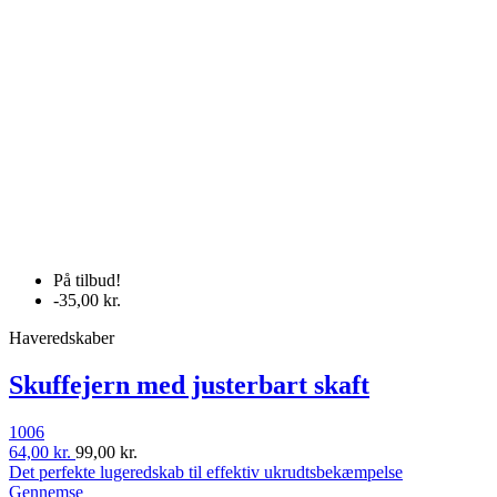
På tilbud!
-35,00 kr.
Haveredskaber
Skuffejern med justerbart skaft
1006
64,00 kr.
99,00 kr.
Det perfekte lugeredskab til effektiv ukrudtsbekæmpelse
Gennemse