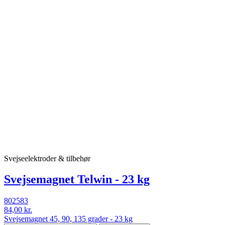
Svejseelektroder & tilbehør
Svejsemagnet Telwin - 23 kg
802583
84,00 kr.
Svejsemagnet 45, 90, 135 grader - 23 kg