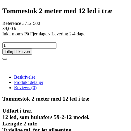
Tommestok 2 meter med 12 led i træ
Reference
3712-500
39,00 kr.
Inkl. moms
På Fjernlager- Levering 2-4 dage
Tilføj til kurven
Beskrivelse
Produkt detaljer
Reviews
(0)
Tommestok 2 meter med 12 led i træ
Udført i træ.
12 led, som hultafors 59-2-12 model.
Længde 2 mtr.
Tydelige tal, for let aflæsning.