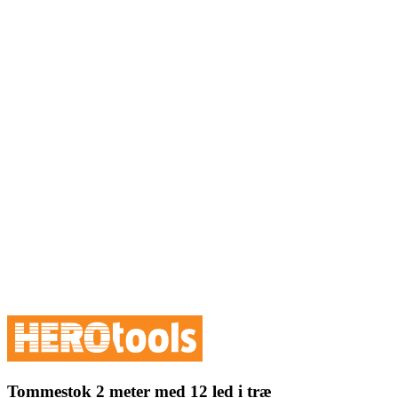
Tommestok 2 meter med 12 led i træ