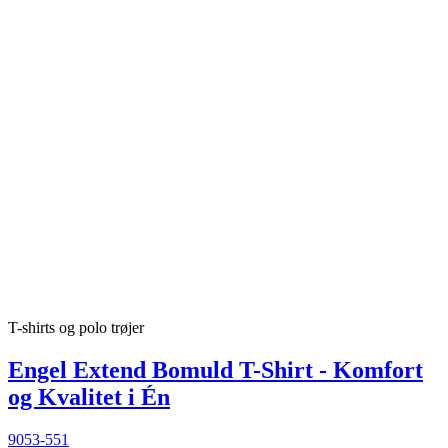
T-shirts og polo trøjer
Engel Extend Bomuld T-Shirt - Komfort
og Kvalitet i Én
9053-551