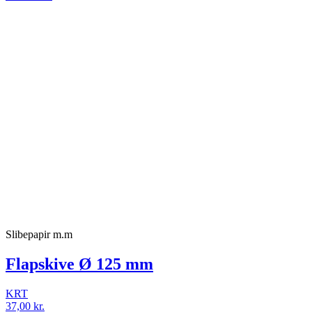
Slibepapir m.m
Flapskive Ø 125 mm
KRT
37,00 kr.