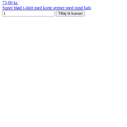
73,00 kr.
Super blød t-shirt med korte ærmer med rund hals
Tilføj til kurven