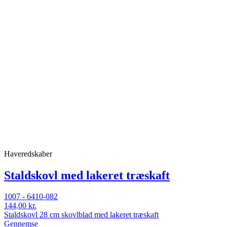
Haveredskaber
Staldskovl med lakeret træskaft
1007 - 6410-082
144,00 kr.
Staldskovl 28 cm skovlblad med lakeret træskaft
Gennemse