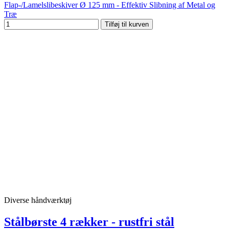
Flap-/Lamelslibeskiver Ø 125 mm - Effektiv Slibning af Metal og
Træ
Tilføj til kurven
Diverse håndværktøj
Stålbørste 4 rækker - rustfri stål