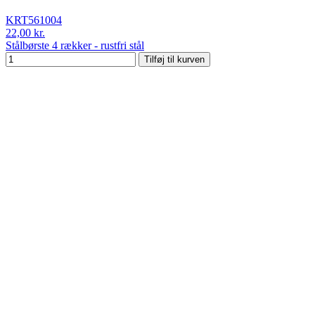
KRT561004
22,00 kr.
Stålbørste 4 rækker - rustfri stål
Tilføj til kurven