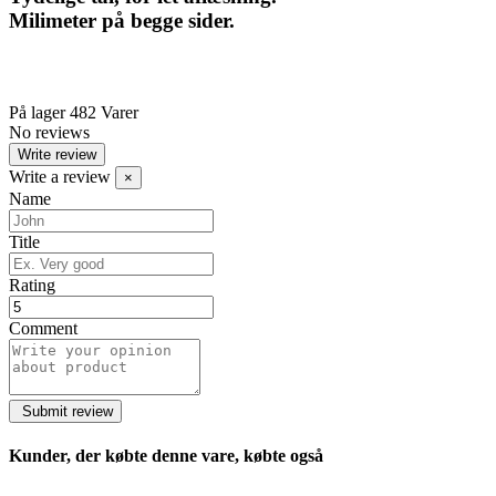
Milimeter på begge sider.
På lager
482 Varer
No reviews
Write review
Write a review
×
Name
Title
Rating
Comment
Kunder, der købte denne vare, købte også