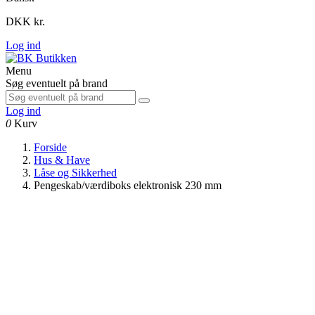
DKK kr.
Log ind
Menu
Søg eventuelt på brand
Log ind
0
Kurv
Forside
Hus & Have
Låse og Sikkerhed
Pengeskab/værdiboks elektronisk 230 mm