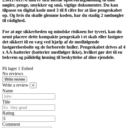
nøgler, penge, smykker og små, vigtige dokumenter. Du kan
tilpasse en digital kode med 3 til 8 cifre for at låse pengeskabet
op. Og hvis du skulle glemme koden, har du stadig 2 nødnøgler
til rådighed.
For at øge sikkerheden og mindske risikoen for tyveri, kan du
nemt placere dette kompakte pengeskab i et skab eller fastgøre
det sikkert til en væg ved hjælp af de medfølgende
fastgørelsesbolte og de forborede huller. Pengeskabet drives af 4
x AA-batterier (batterier medfølger ikke), hvilket gør det til en
bekvem og pålidelig løsning til beskyttelse af dine ejendele.
På lager
1 Enhed
No reviews
Write review
Write a review
×
Name
Title
Rating
Comment