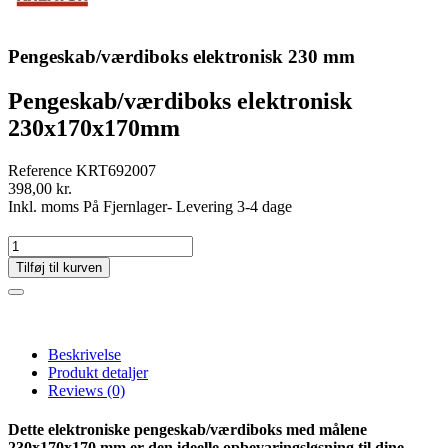
Pengeskab/værdiboks elektronisk 230 mm
Pengeskab/værdiboks elektronisk
230x170x170mm
Reference
KRT692007
398,00 kr.
Inkl. moms
På Fjernlager- Levering 3-4 dage
Tilføj til kurven
Beskrivelse
Produkt detaljer
Reviews
(0)
Dette elektroniske pengeskab/værdiboks med målene
230x170x170 mm er den ideelle opbevaringsløsning til dine