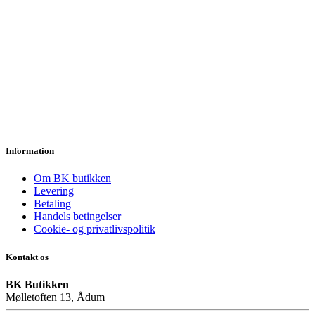
Information
Om BK butikken
Levering
Betaling
Handels betingelser
Cookie- og privatlivspolitik
Kontakt os
BK Butikken
Mølletoften 13, Ådum