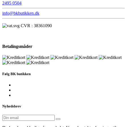
2495 0504
info@bkbutikken.dk
CVR : 38361090
Betalingsmåder
Følg BK butikken
Nyhedsbrev