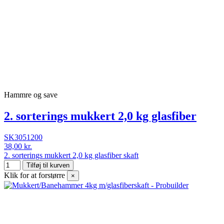
Hammre og save
2. sorterings mukkert 2,0 kg glasfiber
SK3051200
38,00 kr.
2. sorterings mukkert 2,0 kg glasfiber skaft
Tilføj til kurven
Klik for at forstørre
×