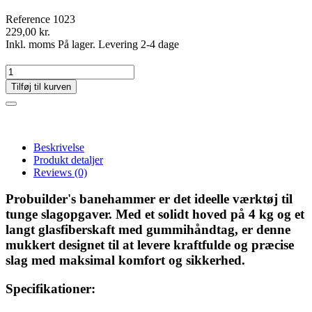
Reference
1023
229,00 kr.
Inkl. moms
På lager. Levering 2-4 dage
Tilføj til kurven
Beskrivelse
Produkt detaljer
Reviews
(0)
Probuilder's banehammer er det ideelle værktøj til
tunge slagopgaver. Med et solidt hoved på 4 kg og et
langt glasfiberskaft med gummihåndtag, er denne
mukkert designet til at levere kraftfulde og præcise
slag med maksimal komfort og sikkerhed.
Specifikationer: