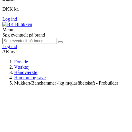
DKK kr.
Log ind
Menu
Søg eventuelt på brand
Log ind
0
Kurv
Forside
Værktøj
Håndværktøj
Hammre og save
Mukkert/Banehammer 4kg m/glasfiberskaft - Probuilder