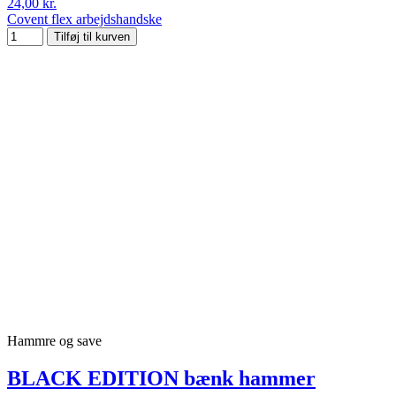
24,00 kr.
Covent flex arbejdshandske
Tilføj til kurven
Hammre og save
BLACK EDITION bænk hammer