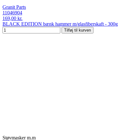
Granit Parts
11046904
169,00 kr.
BLACK EDITION bænk hammer m/glasfiberskaft - 300g
Tilføj til kurven
Støvmasker m.m