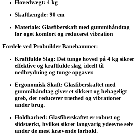
Hovedvægt:
4 kg
Skaftlængde:
90 cm
Materiale:
Glasfiberskaft med gummihåndtag
for øget komfort og reduceret vibration
Fordele ved Probuilder Banehammer:
Kraftfulde Slag:
Det tunge hoved på 4 kg sikrer
effektive og kraftfulde slag, ideelt til
nedbrydning og tunge opgaver.
Ergonomisk Skaft:
Glasfiberskaftet med
gummihåndtag giver et sikkert og behageligt
greb, der reducerer træthed og vibrationer
under brug.
Holdbarhed:
Glasfiberskaftet er robust og
slidstærkt, hvilket sikrer langvarig ydeevne selv
under de mest krævende forhold.