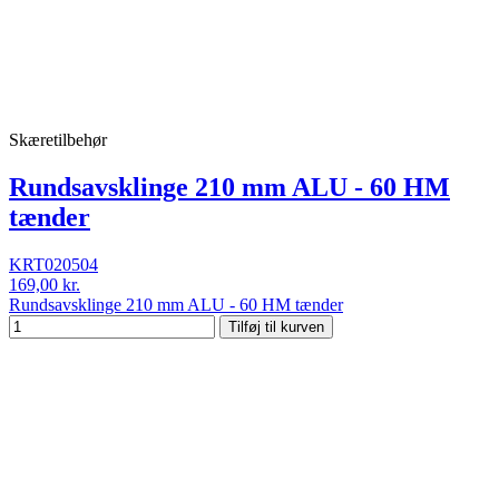
Skæretilbehør
Rundsavsklinge 210 mm ALU - 60 HM
tænder
KRT020504
169,00 kr.
Rundsavsklinge 210 mm ALU - 60 HM tænder
Tilføj til kurven