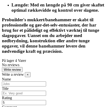
Længde:
Med en længde på 90 cm giver skaftet
optimal rækkevidde og kontrol over slagene.
Probuilder's mukkert/banehammer er skabt til
professionelle og gør-det-selv-entusiaster, der har
brug for et pålideligt og effektivt værktøj til tunge
slagopgaver. Uanset om du arbejder med
nedbrydning, konstruktion eller andre tunge
opgaver, vil denne banehammer levere den
nødvendige kraft og præcision.
På lager
4 Varer
No reviews
Write review
Write a review
×
Name
Title
Rating