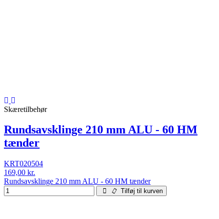
Skæretilbehør
Rundsavsklinge 210 mm ALU - 60 HM
tænder
KRT020504
169,00 kr.
Rundsavsklinge 210 mm ALU - 60 HM tænder
Tilføj til kurven