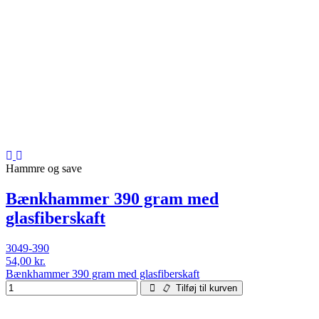
Hammre og save
Bænkhammer 390 gram med
glasfiberskaft
3049-390
54,00 kr.
Bænkhammer 390 gram med glasfiberskaft
Tilføj til kurven