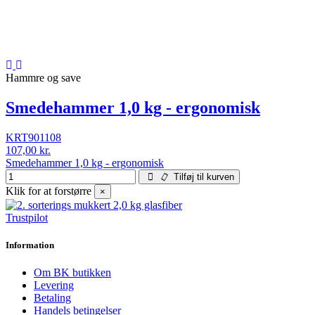
Hammre og save
Smedehammer 1,0 kg - ergonomisk
KRT901108
107,00 kr.
Smedehammer 1,0 kg - ergonomisk
Tilføj til kurven
Klik for at forstørre
×
Trustpilot
Information
Om BK butikken
Levering
Betaling
Handels betingelser