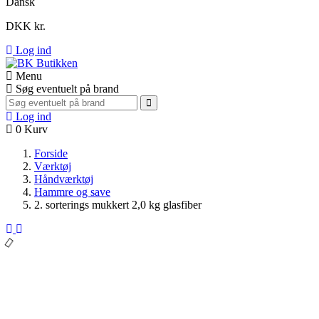
Dansk
DKK kr.
Log ind
Menu
Søg eventuelt på brand
Log ind
0
Kurv
Forside
Værktøj
Håndværktøj
Hammre og save
2. sorterings mukkert 2,0 kg glasfiber