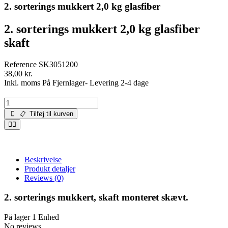
2. sorterings mukkert 2,0 kg glasfiber
2. sorterings mukkert 2,0 kg glasfiber
skaft
Reference
SK3051200
38,00 kr.
Inkl. moms
På Fjernlager- Levering 2-4 dage
Tilføj til kurven
Beskrivelse
Produkt detaljer
Reviews
(0)
2. sorterings mukkert, skaft monteret skævt.
På lager
1 Enhed
No reviews