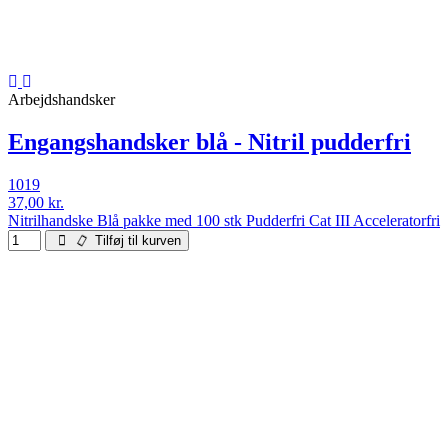
Arbejdshandsker
Engangshandsker blå - Nitril pudderfri
1019
37,00 kr.
Nitrilhandske Blå pakke med 100 stk Pudderfri Cat III Acceleratorfri
Tilføj til kurven