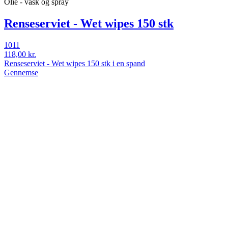
Olie - vask og spray
Renseserviet - Wet wipes 150 stk
1011
118,00 kr.
Renseserviet - Wet wipes 150 stk i en spand
Gennemse