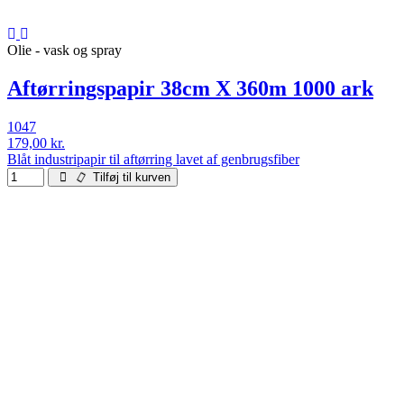
Olie - vask og spray
Aftørringspapir 38cm X 360m 1000 ark
1047
179,00 kr.
Blåt industripapir til aftørring lavet af genbrugsfiber
Tilføj til kurven