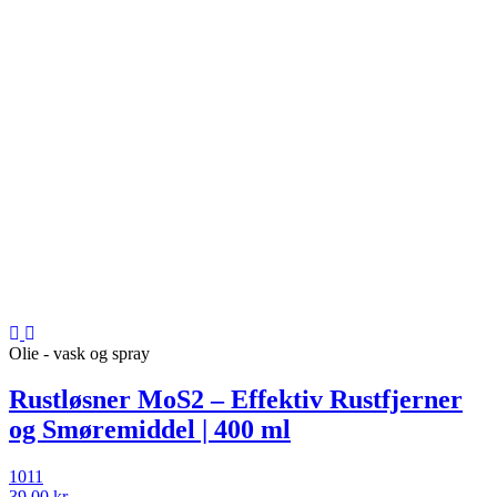
Olie - vask og spray
Rustløsner MoS2 – Effektiv Rustfjerner
og Smøremiddel | 400 ml
1011
39,00 kr.