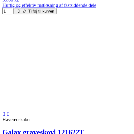
Hurtig og effektiv rustløsning af fastsiddende dele
Tilføj til kurven
Haveredskaber
Galax graveskovl 121622T