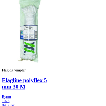
Flag og vimpler
Flagline polyflex 5
mm 30 M
Ryom
1025
89,00 kr.