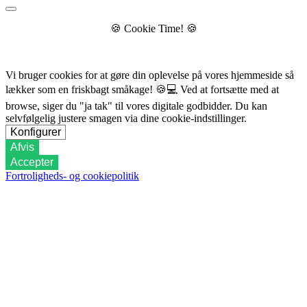
🍪
Cookie Time!
🍪
Vi bruger cookies for at gøre din oplevelse på vores hjemmeside så
lækker som en friskbagt småkage!
🍪💻
Ved at fortsætte med at
browse, siger du "ja tak" til vores digitale godbidder. Du kan
selvfølgelig justere smagen via dine cookie-indstillinger.
Konfigurer
Afvis
Accepter
Fortroligheds- og cookiepolitik