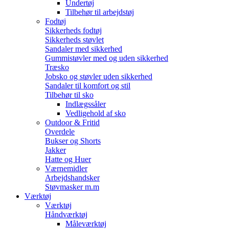
Undertøj
Tilbehør til arbejdstøj
Fodtøj
Sikkerheds fodtøj
Sikkerheds støvlet
Sandaler med sikkerhed
Gummistøvler med og uden sikkerhed
Træsko
Jobsko og støvler uden sikkerhed
Sandaler til komfort og stil
Tilbehør til sko
Indlægssåler
Vedligehold af sko
Outdoor & Fritid
Overdele
Bukser og Shorts
Jakker
Hatte og Huer
Værnemidler
Arbejdshandsker
Støvmasker m.m
Værktøj
Værktøj
Håndværktøj
Måleværktøj