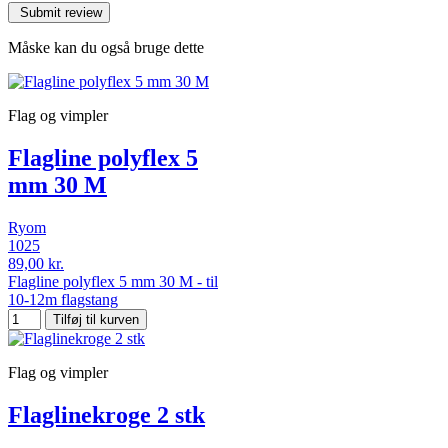
Måske kan du også bruge dette
Flag og vimpler
Flagline polyflex 5
mm 30 M
Ryom
1025
89,00 kr.
Flagline polyflex 5 mm 30 M - til
10-12m flagstang
Tilføj til kurven
Flag og vimpler
Flaglinekroge 2 stk