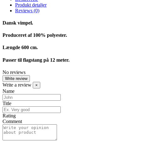
Produkt detaljer
Reviews
(0)
Dansk vimpel.
Produceret af 100% polyester.
Længde 600 cm.
Passer til flagstang på 12 meter.
No reviews
Write review
Write a review
×
Name
Title
Rating
Comment