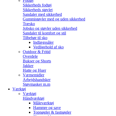
Fodtøj
Sikkerheds fodtøj
Sikkerheds støvlet
Sandaler med sikkerhed
Gummistøvler med og uden sikkerhed
Træsko
Jobsko og støvler uden sikkerhed
Sandaler til komfort og stil
Tilbehør til sko
Indlægssåler
Vedligehold af sko
Outdoor & Fritid
Overdele
Bukser og Shorts
Jakker
Hatte og Huer
Værnemidler
Arbejdshandsker
Støvmasker m.m
Værktøj
Værktøj
Håndværktøj
Måleværktøj
Hammre og save
Topnøgler & fastnøgler