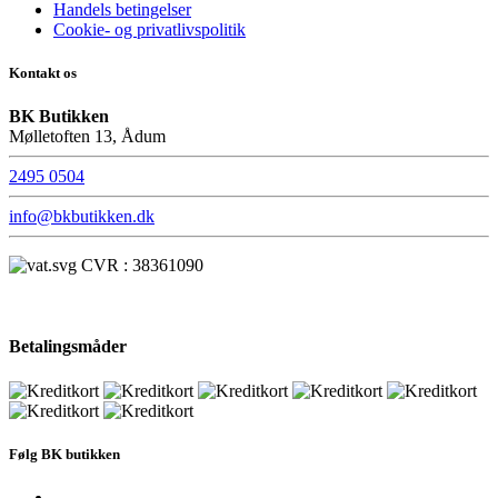
Handels betingelser
Cookie- og privatlivspolitik
Kontakt os
BK Butikken
Mølletoften 13, Ådum
2495 0504
info@bkbutikken.dk
CVR : 38361090
Betalingsmåder
Følg BK butikken