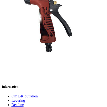
Information
Om BK butikken
Levering
Betaling