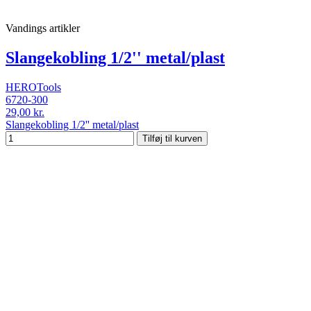
Vandings artikler
Slangekobling 1/2'' metal/plast
HEROTools
6720-300
29,00 kr.
Slangekobling 1/2'' metal/plast
Tilføj til kurven