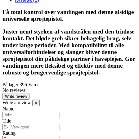
Reviews
(0)
Få total kontrol over vandingen med denne alsidige
universelle sprøjtepistol.
Juster nemt styrken af vandstrålen med den trinløse
kontakt. Det bløde greb sikrer behagelig brug, selv
under lange perioder. Med kompatibilitet til alle
universalforbindelser og slanger bliver denne
sprøjtepistol din pålidelige partner i haveplejen. Gør
vandingen mere fleksibel og effektiv med denne
robuste og brugervenlige sprøjtepistol.
På lager
396 Varer
No reviews
Write review
Write a review
×
Name
Title
Rating