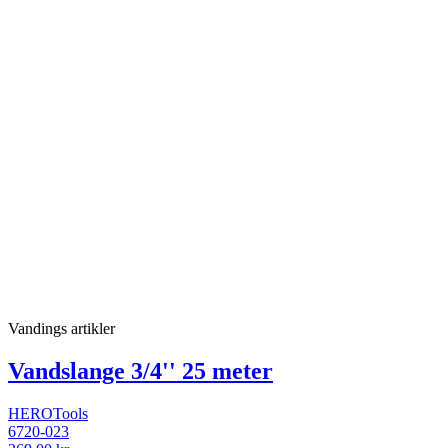
Vandings artikler
Vandslange 3/4'' 25 meter
HEROTools
6720-023