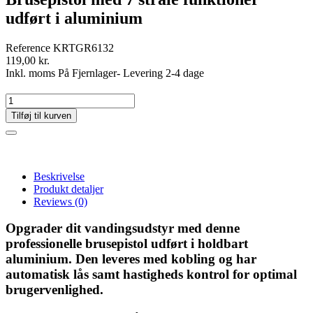
udført i aluminium
Reference
KRTGR6132
119,00 kr.
Inkl. moms
På Fjernlager- Levering 2-4 dage
Tilføj til kurven
Beskrivelse
Produkt detaljer
Reviews
(0)
Opgrader dit vandingsudstyr med denne
professionelle brusepistol udført i holdbart
aluminium. Den leveres med kobling og har
automatisk lås samt hastigheds kontrol for optimal
brugervenlighed.