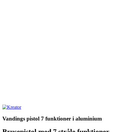
Vandings pistol 7 funktioner i aluminium
Brusepistol med 7 stråle funktioner