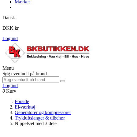
Mærker
Dansk
DKK kr.
Log ind
Menu
Søg eventuelt på brand
Log ind
0
Kurv
Forside
El-værktøj
Generatorer og kompressorer
Trykluftslanger & tilbehør
Nippelsæt med 3 dele