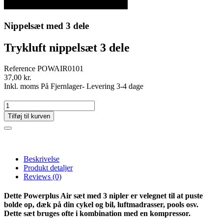
Nippelsæt med 3 dele
Trykluft nippelsæt 3 dele
Reference
POWAIR0101
37,00 kr.
Inkl. moms
På Fjernlager- Levering 3-4 dage
Tilføj til kurven
Beskrivelse
Produkt detaljer
Reviews
(0)
Dette Powerplus Air sæt med 3 nipler er velegnet til at puste
bolde op, dæk på din cykel og bil, luftmadrasser, pools osv.
Dette sæt bruges ofte i kombination med en kompressor.