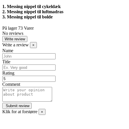
1. Messing nippel til cykeldæk
2. Messing nippel til luftmadras
3. Messing nippel til bolde
På lager
73 Varer
No reviews
Write review
Write a review
×
Name
Title
Rating
Comment
Klik for at forstørre
×