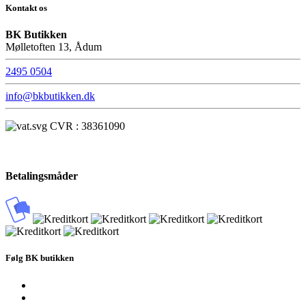
Kontakt os
BK Butikken
Mølletoften 13, Ådum
2495 0504
info@bkbutikken.dk
CVR : 38361090
Betalingsmåder
Følg BK butikken