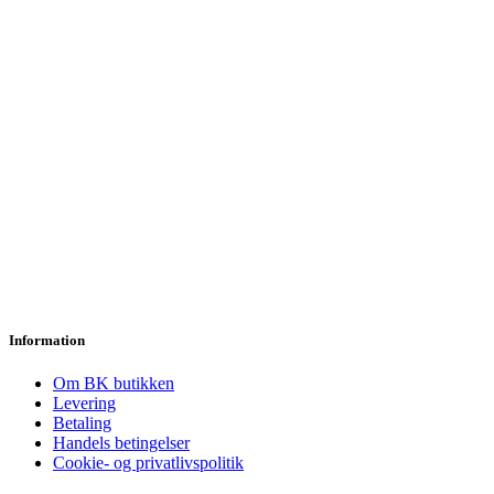
Information
Om BK butikken
Levering
Betaling
Handels betingelser
Cookie- og privatlivspolitik