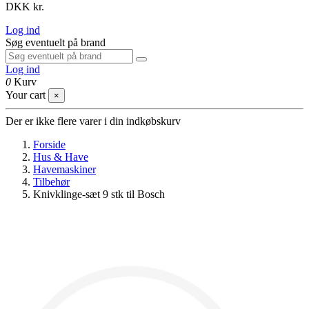
DKK kr.
Log ind
Søg eventuelt på brand
Log ind
0
Kurv
Your cart
×
Der er ikke flere varer i din indkøbskurv
Forside
Hus & Have
Havemaskiner
Tilbehør
Knivklinge-sæt 9 stk til Bosch