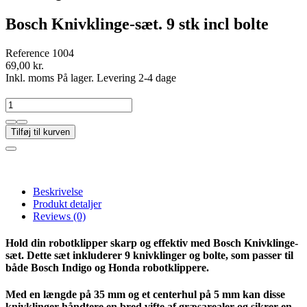
Bosch Knivklinge-sæt. 9 stk incl bolte
Reference
1004
69,00 kr.
Inkl. moms
På lager. Levering 2-4 dage
Tilføj til kurven
Beskrivelse
Produkt detaljer
Reviews
(0)
Hold din robotklipper skarp og effektiv med Bosch Knivklinge-
sæt. Dette sæt inkluderer 9 knivklinger og bolte, som passer til
både Bosch Indigo og Honda robotklippere.
Med en længde på 35 mm og et centerhul på 5 mm kan disse
knivklinger håndtere en bred vifte af græsarealer og sikrer en