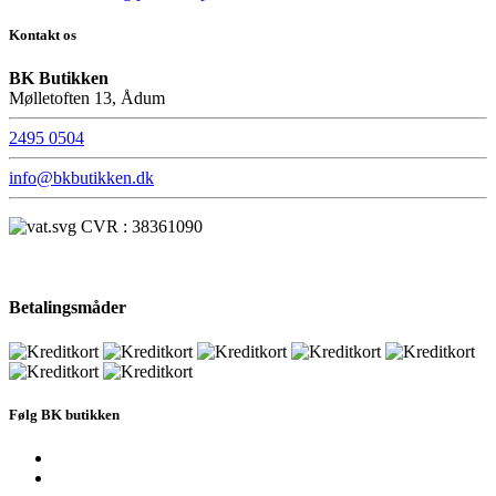
Kontakt os
BK Butikken
Mølletoften 13, Ådum
2495 0504
info@bkbutikken.dk
CVR : 38361090
Betalingsmåder
Følg BK butikken