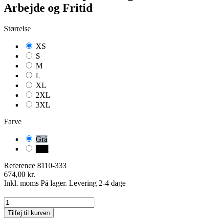
Arbejde og Fritid
Størrelse
XS
S
M
L
XL
2XL
3XL
Farve
Grå
Sort
Reference
8110-333
674,00 kr.
Inkl. moms
På lager. Levering 2-4 dage
Tilføj til kurven