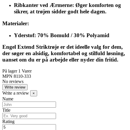
Ribkanter ved Ærmerne:
Øger komforten og
sikrer, at trøjen sidder godt hele dagen.
Materialer:
Yderstof: 70% Bomuld / 30% Polyamid
Engel Extend Striktrøje er det ideelle valg for dem,
der søger en alsidig, komfortabel og stilfuld løsning,
uanset om du er på arbejde eller nyder din fritid.
På lager
1 Varer
MPN
8110-333
No reviews
Write review
Write a review
×
Name
Title
Rating