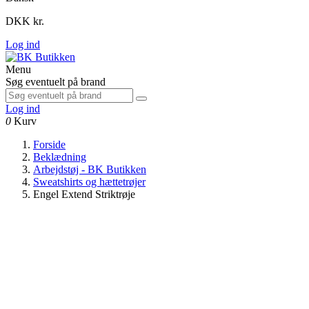
DKK kr.
Log ind
Menu
Søg eventuelt på brand
Log ind
0
Kurv
Forside
Beklædning
Arbejdstøj - BK Butikken
Sweatshirts og hættetrøjer
Engel Extend Striktrøje