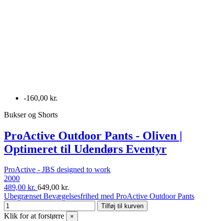
-160,00 kr.
Bukser og Shorts
ProActive Outdoor Pants - Oliven |
Optimeret til Udendørs Eventyr
ProActive - JBS designed to work
2000
489,00 kr.
649,00 kr.
Ubegrænset Bevægelsesfrihed med ProActive Outdoor Pants
Tilføj til kurven
Klik for at forstørre
×