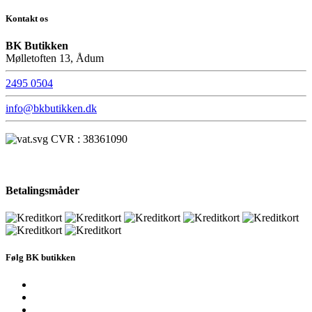
Kontakt os
BK Butikken
Mølletoften 13, Ådum
2495 0504
info@bkbutikken.dk
CVR : 38361090
Betalingsmåder
Følg BK butikken