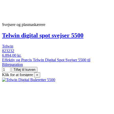
Svejsere og plasmaskærere
Telwin digital spot svejser 5500
Telwin
823232
6.894,00 kr.
Effektiv og Præcis Telwin Digital Spot Svejser 5500 til
Bilreparation
Tilføj til kurven
Klik for at forstørre
×