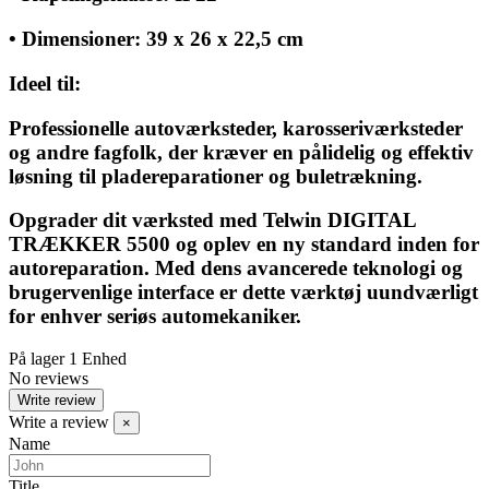
• Dimensioner: 39 x 26 x 22,5 cm
Ideel til:
Professionelle autoværksteder, karosseriværksteder
og andre fagfolk, der kræver en pålidelig og effektiv
løsning til pladereparationer og buletrækning.
Opgrader dit værksted med Telwin DIGITAL
TRÆKKER 5500 og oplev en ny standard inden for
autoreparation. Med dens avancerede teknologi og
brugervenlige interface er dette værktøj uundværligt
for enhver seriøs automekaniker.
På lager
1 Enhed
No reviews
Write review
Write a review
×
Name
Title