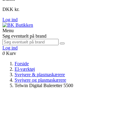
DKK kr.
Log ind
Menu
Søg eventuelt på brand
Log ind
0
Kurv
Forside
El-værktøj
Svejsere & plasmaskærere
Svejsere og plasmaskærere
Telwin Digital Buleretter 5500