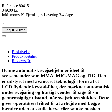
Reference
804151
349,00 kr.
Inkl. moms
På Fjernlager- Levering 3-4 dage
Tilføj til kurven
Beskrivelse
Produkt detaljer
Reviews
(0)
Denne automatisk svejsehjelm er ideel til
svejsemetoder som MMA, MIG-MAG og TIG. Den
er udstyret med avanceret teknologi i form af et
LCD flydende krystal-filter, der mørkner automatisk
under svejsning og hurtigt vender tilbage til sin
gennemsigtige tilstand, når svejsebuen slukkes. Dette
giver operatøren frihed til at arbejde med begge
hænder uden at skulle hæve eller sænke masken