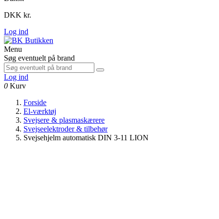
DKK kr.
Log ind
Menu
Søg eventuelt på brand
Log ind
0
Kurv
Forside
El-værktøj
Svejsere & plasmaskærere
Svejseelektroder & tilbehør
Svejsehjelm automatisk DIN 3-11 LION