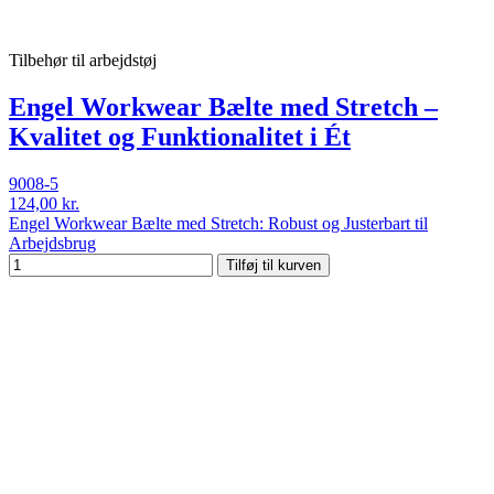
Tilbehør til arbejdstøj
Engel Workwear Bælte med Stretch –
Kvalitet og Funktionalitet i Ét
9008-5
124,00 kr.
Engel Workwear Bælte med Stretch: Robust og Justerbart til
Arbejdsbrug
Tilføj til kurven