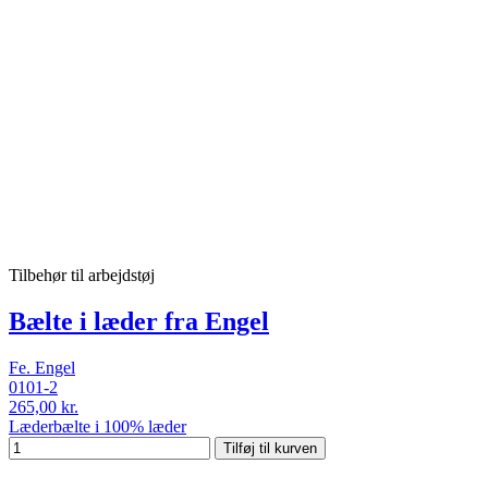
Tilbehør til arbejdstøj
Bælte i læder fra Engel
Fe. Engel
0101-2
265,00 kr.
Læderbælte i 100% læder
Tilføj til kurven