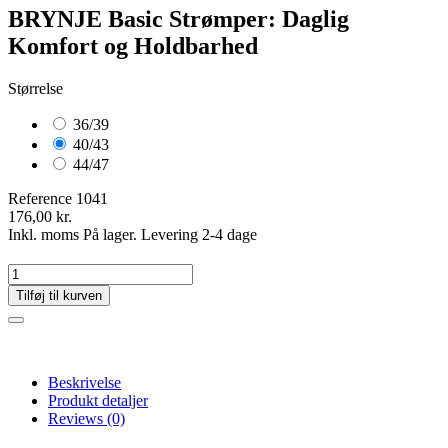
BRYNJE Basic Strømper: Daglig
Komfort og Holdbarhed
Størrelse
36/39
40/43
44/47
Reference
1041
176,00 kr.
Inkl. moms
På lager. Levering 2-4 dage
Tilføj til kurven
Beskrivelse
Produkt detaljer
Reviews
(0)