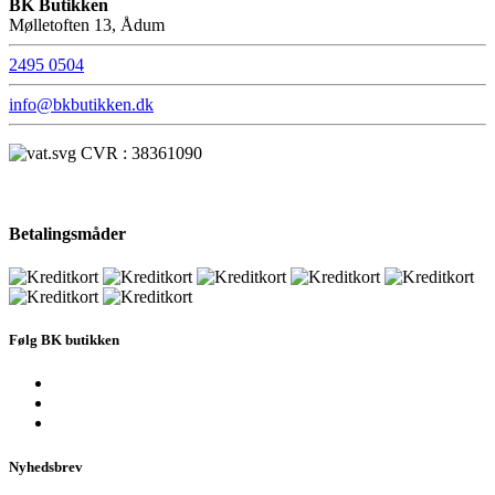
BK Butikken
Mølletoften 13, Ådum
2495 0504
info@bkbutikken.dk
CVR : 38361090
Betalingsmåder
Følg BK butikken
Nyhedsbrev