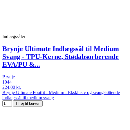
Indlægssåler
Brynje Ultimate Indlægssål til Medium
Svang - TPU-Kerne, Stødabsorberende
EVA/PU &...
Brynje
1044
224,00 kr.
Brynje Ultimate Footfit - Medium - Eksklusiv og svangstøttende
indlægssål til medium svang
Tilføj til kurven