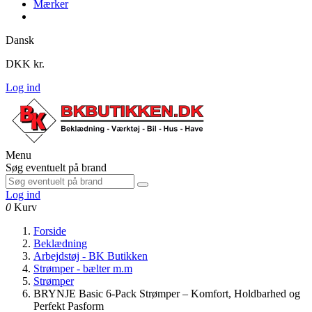
Mærker
Dansk
DKK kr.
Log ind
Menu
Søg eventuelt på brand
Log ind
0
Kurv
Forside
Beklædning
Arbejdstøj - BK Butikken
Strømper - bælter m.m
Strømper
BRYNJE Basic 6-Pack Strømper – Komfort, Holdbarhed og
Perfekt Pasform