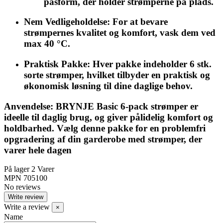
pasform, der holder strømperne på plads.
Nem Vedligeholdelse
: For at bevare
strømpernes kvalitet og komfort, vask dem ved
max 40 °C.
Praktisk Pakke
: Hver pakke indeholder 6 stk.
sorte strømper, hvilket tilbyder en praktisk og
økonomisk løsning til dine daglige behov.
Anvendelse
:
BRYNJE Basic 6-pack strømper
er
ideelle til daglig brug, og giver pålidelig komfort og
holdbarhed. Vælg denne pakke for en problemfri
opgradering af din garderobe med strømper, der
varer hele dagen
På lager
2 Varer
MPN
705100
No reviews
Write review
Write a review
×
Name