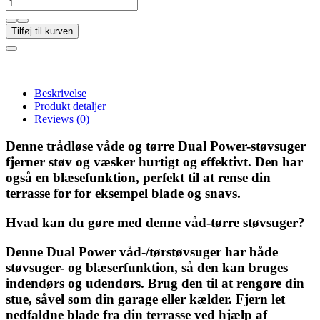
Tilføj til kurven
Beskrivelse
Produkt detaljer
Reviews
(0)
Denne trådløse våde og tørre Dual Power-støvsuger
fjerner støv og væsker hurtigt og effektivt. Den har
også en blæsefunktion, perfekt til at rense din
terrasse for for eksempel blade og snavs.
Hvad kan du gøre med denne våd-tørre støvsuger?
Denne Dual Power våd-/tørstøvsuger har både
støvsuger- og blæserfunktion, så den kan bruges
indendørs og udendørs. Brug den til at rengøre din
stue, såvel som din garage eller kælder. Fjern let
nedfaldne blade fra din terrasse ved hjælp af