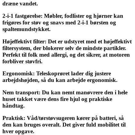
dræne vandet.
2-i-1 fastgørelse: Møbler, fodlister og hjørner kan
frigøres for støv og snavs med 2-i-1 børsten og
spaltemundstykket.
Højeffektivt filter: Det er udstyret med et højeffektivt
filtersystem, der blokerer selv de mindste partikler.
Perfekt til folk med allergi, og det sikrer, at motoren
forbliver støvfri.
Ergonomisk: Teleskoprøret lader dig justere
arbejdshøjden, så du kan arbejde ergonomisk.
Nem transport: Du kan nemt manøvrere den i hele
huset takket være dens fire hjul og praktiske
håndtag.
Praktisk: Våd/tørstøvsugeren kører på batteri, så
den kan bruges overalt. Det giver fuld mobilitet til
hver opgave.