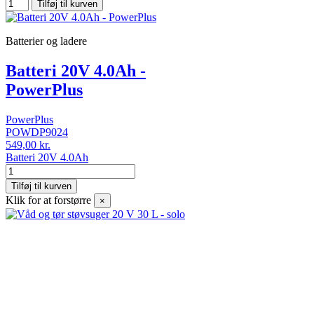
Tilføj til kurven
Batterier og ladere
Batteri 20V 4.0Ah -
PowerPlus
PowerPlus
POWDP9024
549,00 kr.
Batteri 20V 4.0Ah
Tilføj til kurven
Klik for at forstørre
×