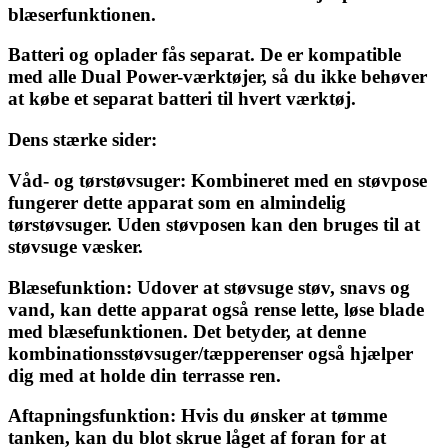
blæserfunktionen.
Batteri og oplader fås separat. De er kompatible
med alle Dual Power-værktøjer, så du ikke behøver
at købe et separat batteri til hvert værktøj.
Dens stærke sider:
Våd- og tørstøvsuger: Kombineret med en støvpose
fungerer dette apparat som en almindelig
tørstøvsuger. Uden støvposen kan den bruges til at
støvsuge væsker.
Blæsefunktion: Udover at støvsuge støv, snavs og
vand, kan dette apparat også rense lette, løse blade
med blæsefunktionen. Det betyder, at denne
kombinationsstøvsuger/tæpperenser også hjælper
dig med at holde din terrasse ren.
Aftapningsfunktion: Hvis du ønsker at tømme
tanken, kan du blot skrue låget af foran for at