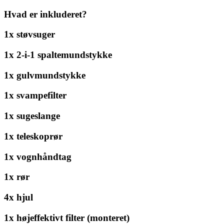
Hvad er inkluderet?
1x støvsuger
1x 2-i-1 spaltemundstykke
1x gulvmundstykke
1x svampefilter
1x sugeslange
1x teleskoprør
1x vognhåndtag
1x rør
4x hjul
1x højeffektivt filter (monteret)