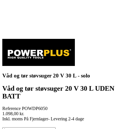
Våd og tør støvsuger 20 V 30 L - solo
Våd og tør støvsuger 20 V 30 L UDEN
BATT
Reference
POWDP6050
1.098,00 kr.
Inkl. moms
På Fjernlager- Levering 2-4 dage