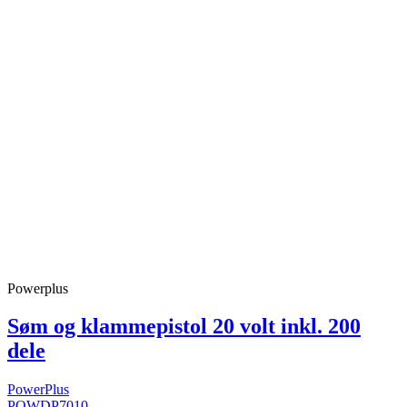
Powerplus
Søm og klammepistol 20 volt inkl. 200
dele
PowerPlus
POWDP7010