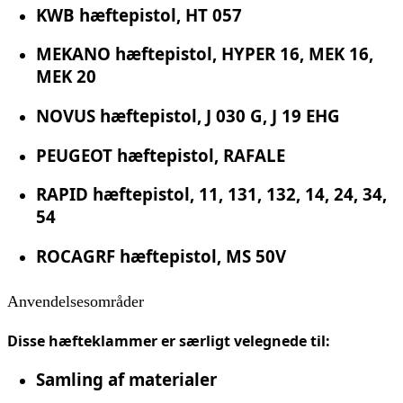
KWB hæftepistol, HT 057
MEKANO hæftepistol, HYPER 16, MEK 16,
MEK 20
NOVUS hæftepistol, J 030 G, J 19 EHG
PEUGEOT hæftepistol, RAFALE
RAPID hæftepistol, 11, 131, 132, 14, 24, 34,
54
ROCAGRF hæftepistol, MS 50V
Anvendelsesområder
Disse hæfteklammer er særligt velegnede til:
Samling af materialer