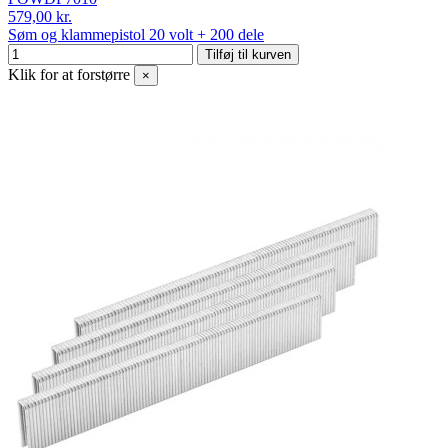
579,00 kr.
Søm og klammepistol 20 volt + 200 dele
Tilføj til kurven
Klik for at forstørre
×