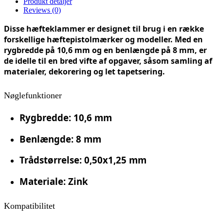
Produkt detaljer
Reviews
(0)
Disse hæfteklammer er designet til brug i en række
forskellige hæftepistolmærker og modeller. Med en
rygbredde på 10,6 mm og en benlængde på 8 mm, er
de idelle til en bred vifte af opgaver, såsom samling af
materialer, dekorering og let tapetsering.
Nøglefunktioner
Rygbredde
: 10,6 mm
Benlængde
: 8 mm
Trådstørrelse
: 0,50x1,25 mm
Materiale
: Zink
Kompatibilitet