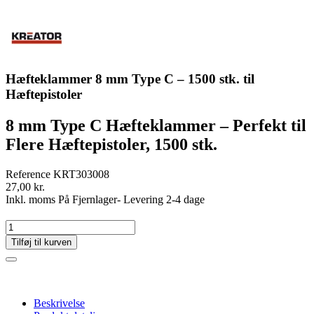
Hæfteklammer 8 mm Type C – 1500 stk. til
Hæftepistoler
8 mm Type C Hæfteklammer – Perfekt til
Flere Hæftepistoler, 1500 stk.
Reference
KRT303008
27,00 kr.
Inkl. moms
På Fjernlager- Levering 2-4 dage
Tilføj til kurven
Beskrivelse