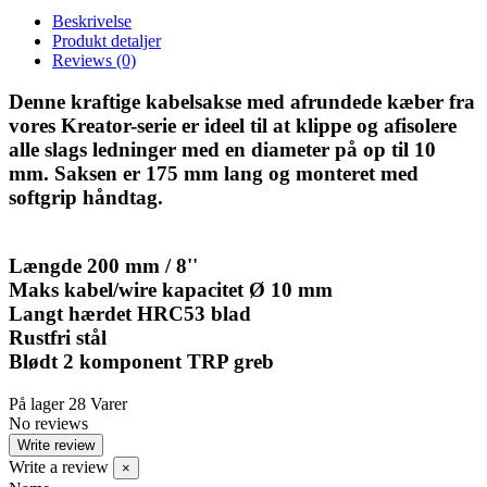
Beskrivelse
Produkt detaljer
Reviews
(0)
Denne kraftige kabelsakse med afrundede kæber fra
vores Kreator-serie er ideel til at klippe og afisolere
alle slags ledninger med en diameter på op til 10
mm. Saksen er 175 mm lang og monteret med
softgrip håndtag.
Længde 200 mm / 8''
Maks kabel/wire kapacitet Ø 10 mm
Langt hærdet HRC53 blad
Rustfri stål
Blødt 2 komponent TRP greb
På lager
28 Varer
No reviews
Write review
Write a review
×