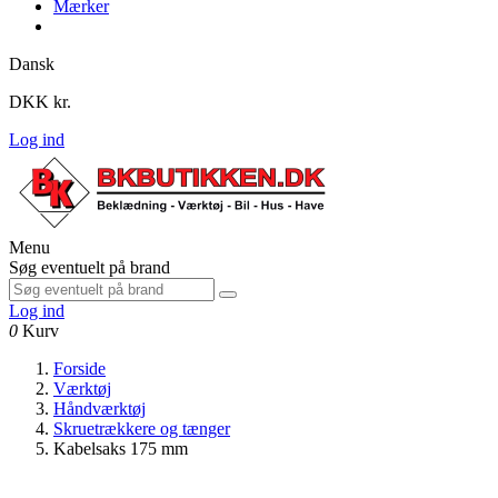
Mærker
Dansk
DKK kr.
Log ind
Menu
Søg eventuelt på brand
Log ind
0
Kurv
Forside
Værktøj
Håndværktøj
Skruetrækkere og tænger
Kabelsaks 175 mm