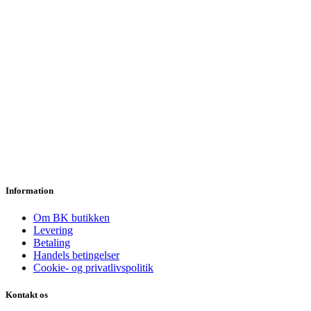
Information
Om BK butikken
Levering
Betaling
Handels betingelser
Cookie- og privatlivspolitik
Kontakt os