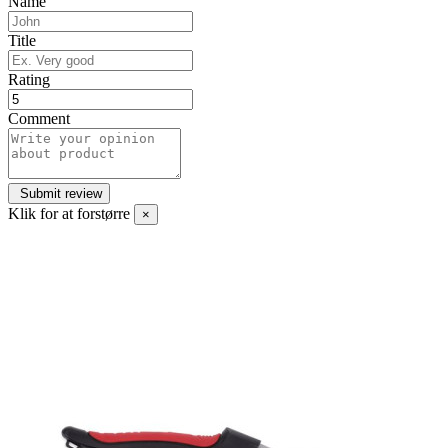
Name
Title
Rating
Comment
Klik for at forstørre
×