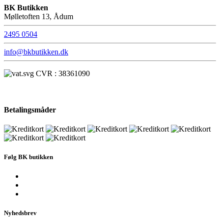
BK Butikken
Mølletoften 13, Ådum
2495 0504
info@bkbutikken.dk
CVR : 38361090
Betalingsmåder
Følg BK butikken
Nyhedsbrev