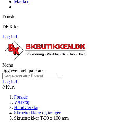
Mærker
Dansk
DKK kr.
Log ind
Menu
Søg eventuelt på brand
Log ind
0
Kurv
Forside
Værktøj
Håndværktøj
Skruetrækkere og tænger
Skruetrækker T-30 x 100 mm