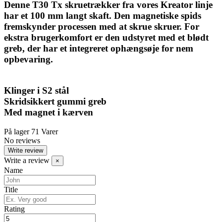
Denne T30 Tx skruetrækker fra vores Kreator linje
har et 100 mm langt skaft. Den magnetiske spids
fremskynder processen med at skrue skruer. For
ekstra brugerkomfort er den udstyret med et blødt
greb, der har et integreret ophængsøje for nem
opbevaring.
Klinger i S2 stål
Skridsikkert gummi greb
Med magnet i kærven
På lager
71 Varer
No reviews
Write review
Write a review
×
Name
Title
Rating