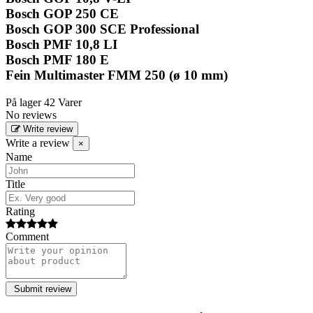
Bosch GOP 250 CE
Bosch GOP 300 SCE Professional
Bosch PMF 10,8 LI
Bosch PMF 180 E
Fein Multimaster FMM 250 (ø 10 mm)
På lager
42 Varer
No reviews
Write review
Write a review
×
Name
Title
Rating
Comment