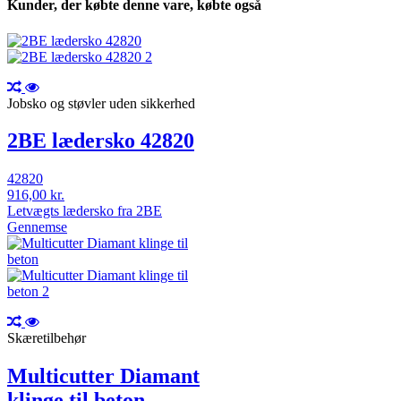
Kunder, der købte denne vare, købte også
Jobsko og støvler uden sikkerhed
2BE lædersko 42820
42820
916,00 kr.
Letvægts lædersko fra 2BE
Gennemse
Skæretilbehør
Multicutter Diamant
klinge til beton