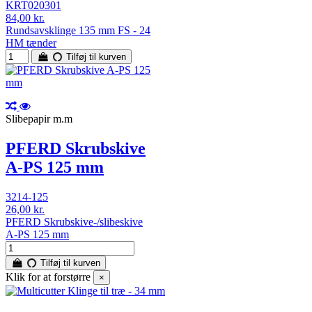
KRT020301
84,00 kr.
Rundsavsklinge 135 mm FS - 24
HM tænder
Tilføj til kurven
Slibepapir m.m
PFERD Skrubskive
A-PS 125 mm
3214-125
26,00 kr.
PFERD Skrubskive-/slibeskive
A-PS 125 mm
Tilføj til kurven
Klik for at forstørre
×