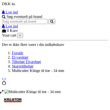
DKK kr.
Log ind
Søg eventuelt på brand
Log ind
0
Kurv
Your cart
×
Der er ikke flere varer i din indkøbskurv
Forside
El-værktøj
Tilbehør Elværktøj
Skæretilbehør
Multicutter Klinge til træ - 34 mm