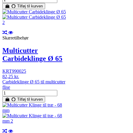
Tilføj til kurven
Skæretilbehør
Multicutter
Carbideklinge Ø 65
KRT990025
82,25 kr.
Carbideklinge Ø 65 til multicutter
flise
Tilføj til kurven