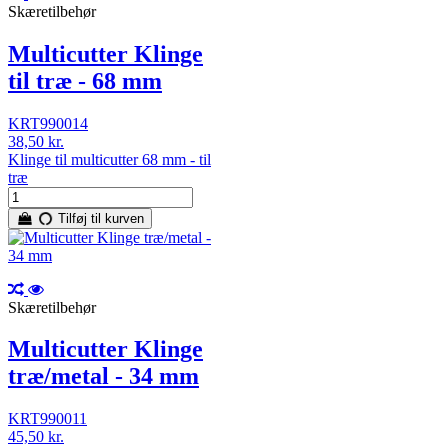
Skæretilbehør
Multicutter Klinge
til træ - 68 mm
KRT990014
38,50 kr.
Klinge til multicutter 68 mm - til
træ
Tilføj til kurven
Skæretilbehør
Multicutter Klinge
træ/metal - 34 mm
KRT990011
45,50 kr.