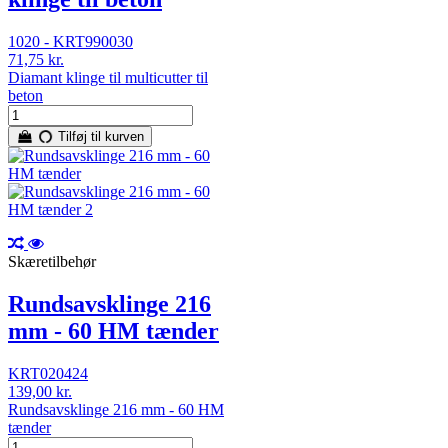
1020 - KRT990030
71,75 kr.
Diamant klinge til multicutter til
beton
Tilføj til kurven
Skæretilbehør
Rundsavsklinge 216
mm - 60 HM tænder
KRT020424
139,00 kr.
Rundsavsklinge 216 mm - 60 HM
tænder