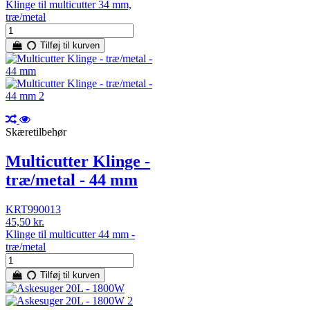
Klinge til multicutter 34 mm,
træ/metal
Tilføj til kurven
Skæretilbehør
Multicutter Klinge -
træ/metal - 44 mm
KRT990013
45,50 kr.
Klinge til multicutter 44 mm -
træ/metal
Tilføj til kurven