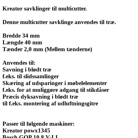
Kreator savklinger til multicutter.
Denne multicutter savklinge anvendes til træ.
Bredde 34 mm
Længde 40 mm
Tænder 2,0 mm (Mellem tænderne)
Anvendes til:
Savning i blødt træ
f.eks. til slidssamlinger
Skæring af udsparinger i møbelelementer
f.eks. for at muliggøre adgang til stikdåser
Præcis dyksavning i blødt træ
til f.eks. montering af udluftningsgitre
Passer til følgende maskiner:
Kreator powx1345
Bosch GOP 10,8 V-LI