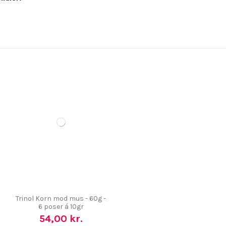
Trinol Korn mod mus - 60g -
6 poser á 10gr
54,00 kr.