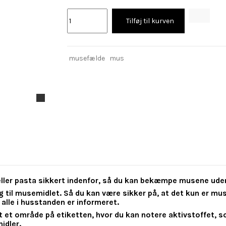
Tilføj til kurven
musefælde
mus
eller pasta sikkert indenfor, så du kan bekæmpe musene ude
til musemidlet. Så du kan være sikker på, at det kun er muse
alle i husstanden er informeret.
t et område på etiketten, hvor du kan notere aktivstoffet, s
idler.