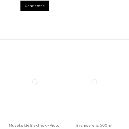
Gennemse
Musefælde Elektrisk - Victor
Bremserens 500ml