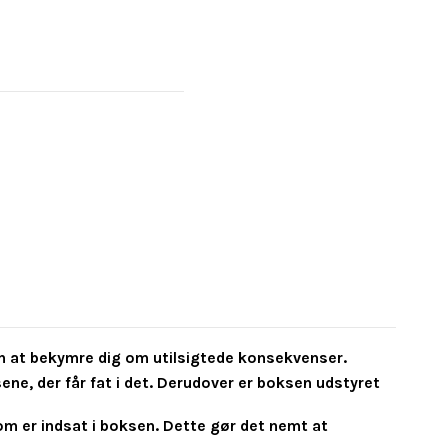
n at bekymre dig om utilsigtede konsekvenser.
ne, der får fat i det. Derudover er boksen udstyret
om er indsat i boksen. Dette gør det nemt at