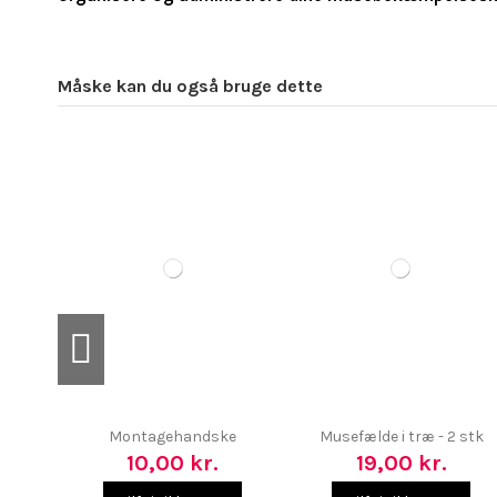
Måske kan du også bruge dette
Montagehandske
Musefælde i træ - 2 stk
10,00 kr.
19,00 kr.