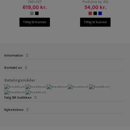
1361-207
ProActive by JBS
619,00 kr.
54,00 kr.
Tilføj til kurven
Tilføj til kurven
Information
Kontakt os
Betalingsmåder
Følg BK butikken
Nyhedsbrev