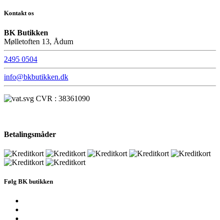
Kontakt os
BK Butikken
Mølletoften 13, Ådum
2495 0504
info@bkbutikken.dk
CVR : 38361090
Betalingsmåder
Følg BK butikken