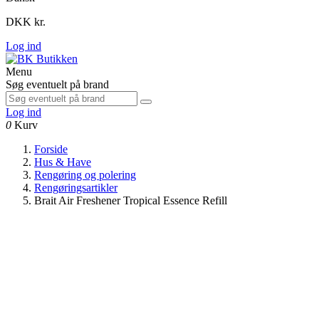
DKK kr.
Log ind
Menu
Søg eventuelt på brand
Log ind
0
Kurv
Forside
Hus & Have
Rengøring og polering
Rengøringsartikler
Brait Air Freshener Tropical Essence Refill