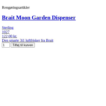
Rengøringsartikler
Brait Moon Garden Dispenser
Sterling
1027
122,00 kr.
Den smarte 3i1 luftfrisker fra Brait
Tilføj til kurven