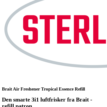
Brait Air Freshener Tropical Essence Refill
Den smarte 3i1 luftfrisker fra Brait
-
refill patron