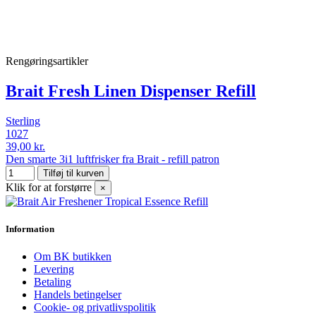
Rengøringsartikler
Brait Fresh Linen Dispenser Refill
Sterling
1027
39,00 kr.
Den smarte 3i1 luftfrisker fra Brait - refill patron
Tilføj til kurven
Klik for at forstørre
×
Information
Om BK butikken
Levering
Betaling
Handels betingelser
Cookie- og privatlivspolitik