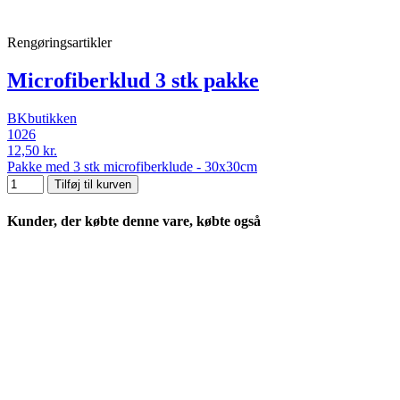
Rengøringsartikler
Microfiberklud 3 stk pakke
BKbutikken
1026
12,50 kr.
Pakke med 3 stk microfiberklude - 30x30cm
Tilføj til kurven
Kunder, der købte denne vare, købte også