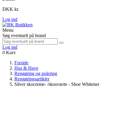
DKK kr.
Log ind
Menu
Søg eventuelt på brand
Log ind
0
Kurv
Forside
Hus & Have
Rengøring og polering
Rengøringsartikler
Silver skocreme- /skosværte - Shoe Whitener