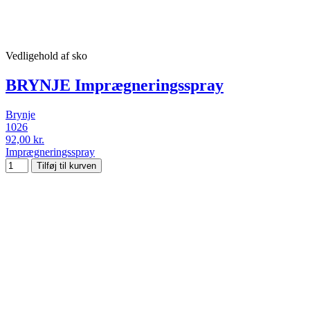
Vedligehold af sko
BRYNJE Imprægneringsspray
Brynje
1026
92,00 kr.
Imprægneringsspray
Tilføj til kurven