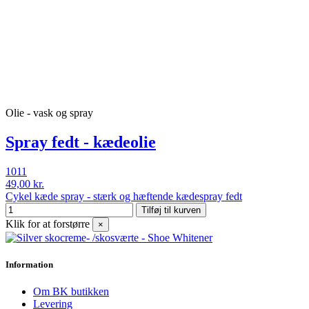
Olie - vask og spray
Spray fedt - kædeolie
1011
49,00 kr.
Cykel kæde spray - stærk og hæftende kædespray fedt
Tilføj til kurven
Klik for at forstørre
×
Information
Om BK butikken
Levering