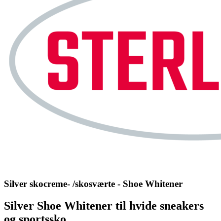
Silver skocreme- /skosværte - Shoe Whitener
Silver Shoe Whitener til hvide sneakers
og sportssko