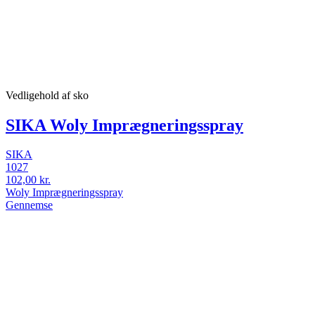
Vedligehold af sko
SIKA Woly Imprægneringsspray
SIKA
1027
102,00 kr.
Woly Imprægneringsspray
Gennemse