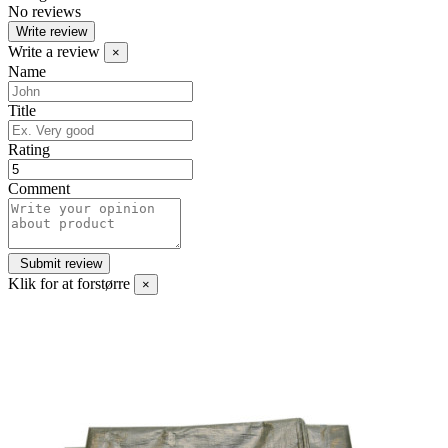
No reviews
Write review
Write a review
×
Name
Title
Rating
Comment
Klik for at forstørre
×