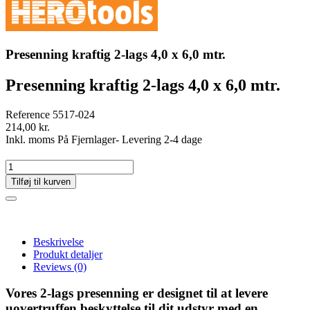
Presenning kraftig 2-lags 4,0 x 6,0 mtr.
Presenning kraftig 2-lags 4,0 x 6,0 mtr.
Reference
5517-024
214,00 kr.
Inkl. moms
På Fjernlager- Levering 2-4 dage
Tilføj til kurven
Beskrivelse
Produkt detaljer
Reviews
(0)
Vores 2-lags presenning er designet til at levere
uovertruffen beskyttelse til dit udstyr med en