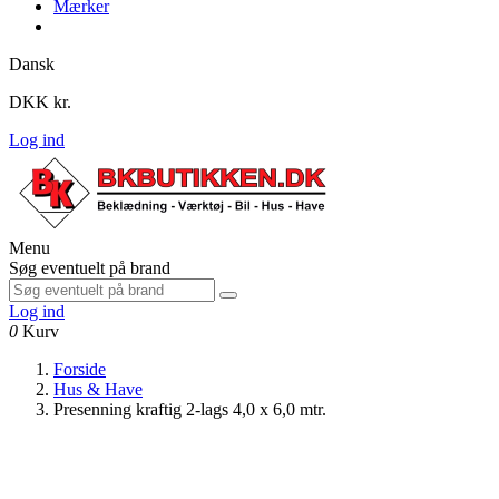
Mærker
Dansk
DKK kr.
Log ind
Menu
Søg eventuelt på brand
Log ind
0
Kurv
Forside
Hus & Have
Presenning kraftig 2-lags 4,0 x 6,0 mtr.