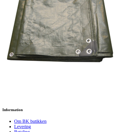
Information
Om BK butikken
Levering
Betaling