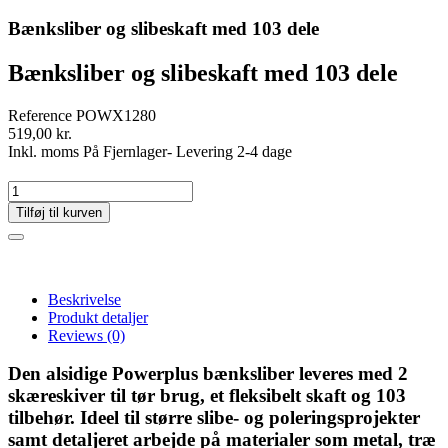
Bænksliber og slibeskaft med 103 dele
Bænksliber og slibeskaft med 103 dele
Reference
POWX1280
519,00 kr.
Inkl. moms
På Fjernlager- Levering 2-4 dage
Tilføj til kurven
Beskrivelse
Produkt detaljer
Reviews
(0)
Den alsidige Powerplus bænksliber leveres med 2
skæreskiver til tør brug, et fleksibelt skaft og 103
tilbehør. Ideel til større slibe- og poleringsprojekter
samt detaljeret arbejde på materialer som metal, træ