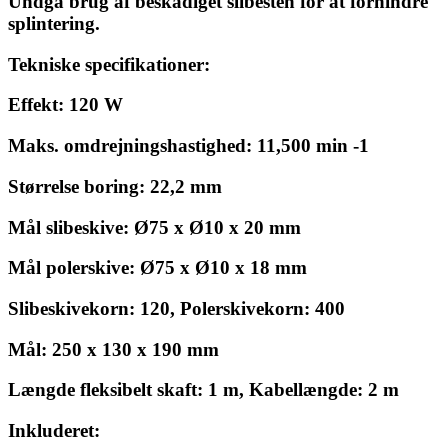
Undgå brug af beskadiget slibesten for at forhindre
splintering.
Tekniske specifikationer:
Effekt: 120 W
Maks. omdrejningshastighed: 11,500 min -1
Størrelse boring: 22,2 mm
Mål slibeskive: Ø75 x Ø10 x 20 mm
Mål polerskive: Ø75 x Ø10 x 18 mm
Slibeskivekorn: 120, Polerskivekorn: 400
Mål: 250 x 130 x 190 mm
Længde fleksibelt skaft: 1 m, Kabellængde: 2 m
Inkluderet: