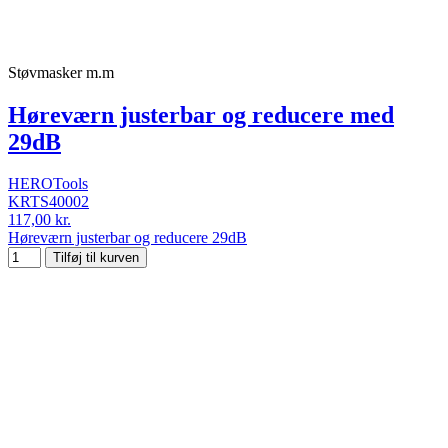
Støvmasker m.m
Høreværn justerbar og reducere med
29dB
HEROTools
KRTS40002
117,00 kr.
Høreværn justerbar og reducere 29dB
Tilføj til kurven