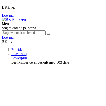
DKK kr.
Log ind
Menu
Søg eventuelt på brand
Log ind
0
Kurv
Forside
El-værktøj
Powerplus
Bænksliber og slibeskaft med 103 dele