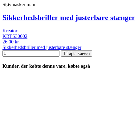
Støvmasker m.m
Sikkerhedsbriller med justerbare stænger
Kreator
KRTS30002
26,00 kr.
Sikkerhedsbriller med justerbare stænger
Tilføj til kurven
Kunder, der købte denne vare, købte også