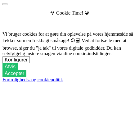
🍪
Cookie Time!
🍪
Vi bruger cookies for at gøre din oplevelse på vores hjemmeside så
lækker som en friskbagt småkage!
🍪💻
Ved at fortsætte med at
browse, siger du "ja tak" til vores digitale godbidder. Du kan
selvfølgelig justere smagen via dine cookie-indstillinger.
Konfigurer
Afvis
Accepter
Fortroligheds- og cookiepolitik