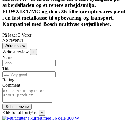
arbejdsfladen og et renere arbejdsmiljø.
POWX1347MC og dens 36 tilbehør opbevares pænt
i en fast metalkasse til opbevaring og transport.
Kompatibel med Bosch multiværktøjstilbehør.
På lager
3 Varer
No reviews
Write review
Write a review
×
Name
Title
Rating
Comment
Klik for at forstørre
×