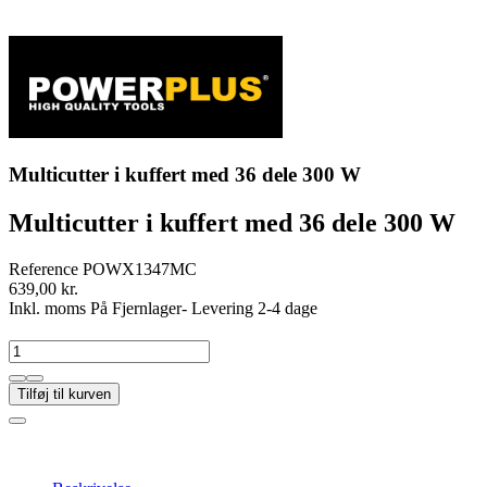
Multicutter i kuffert med 36 dele 300 W
Multicutter i kuffert med 36 dele 300 W
Reference
POWX1347MC
639,00 kr.
Inkl. moms
På Fjernlager- Levering 2-4 dage
Tilføj til kurven