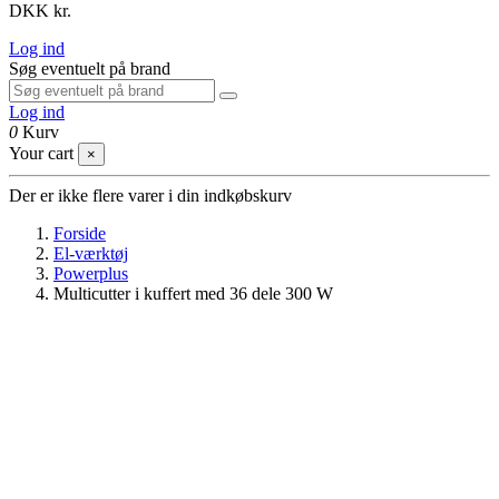
DKK kr.
Log ind
Søg eventuelt på brand
Log ind
0
Kurv
Your cart
×
Der er ikke flere varer i din indkøbskurv
Forside
El-værktøj
Powerplus
Multicutter i kuffert med 36 dele 300 W