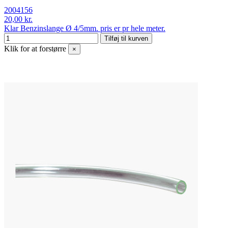
2004156
20,00 kr.
Klar Benzinslange Ø 4/5mm. pris er pr hele meter.
Tilføj til kurven
Klik for at forstørre
×