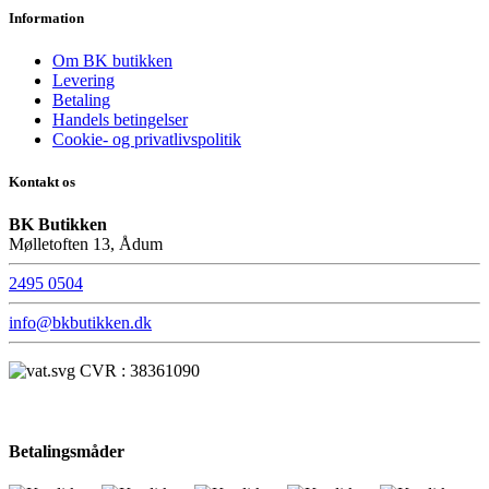
Information
Om BK butikken
Levering
Betaling
Handels betingelser
Cookie- og privatlivspolitik
Kontakt os
BK Butikken
Mølletoften 13, Ådum
2495 0504
info@bkbutikken.dk
CVR : 38361090
Betalingsmåder