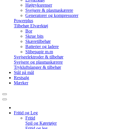
Højtryksrenser
Svejsere & plasmaskærere
Generatorer og kompressorer
Powerplus
Tilbehør Elværktøj
Bor
Skrue bits
Skæretilbehør
Batterier og ladere
Slibepapir m.m
Svejseelektroder & tilbehør
Svejsere og plasmaskærere
Trykluftslanger & tilbehør
Stål på mål
Restsalg
Mærker
Fritid og Leg
Fritid
Spil og Køretøjer
Fritid og leg