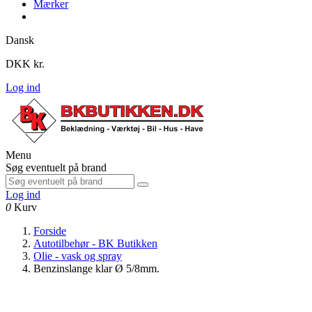
Mærker
Dansk
DKK kr.
Log ind
Menu
Søg eventuelt på brand
Log ind
0
Kurv
Forside
Autotilbehør - BK Butikken
Olie - vask og spray
Benzinslange klar Ø 5/8mm.