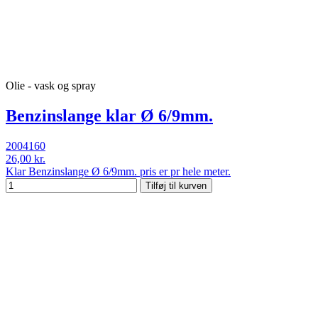
Olie - vask og spray
Benzinslange klar Ø 6/9mm.
2004160
26,00 kr.
Klar Benzinslange Ø 6/9mm. pris er pr hele meter.
Tilføj til kurven