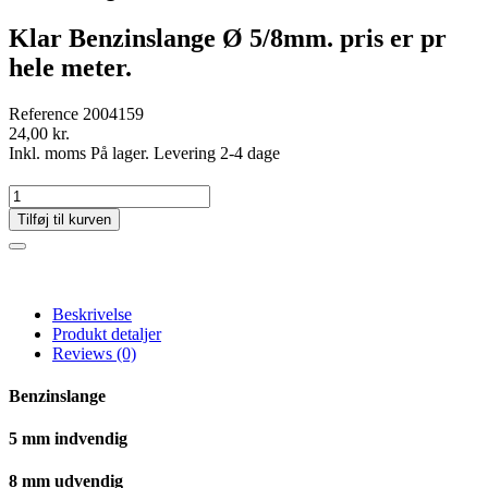
Klar Benzinslange Ø 5/8mm. pris er pr
hele meter.
Reference
2004159
24,00 kr.
Inkl. moms
På lager. Levering 2-4 dage
Tilføj til kurven
Beskrivelse
Produkt detaljer
Reviews
(0)
Benzinslange
5 mm indvendig
8 mm udvendig