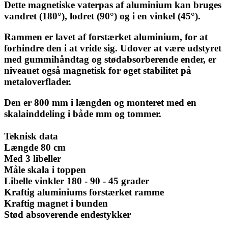
Dette magnetiske vaterpas af aluminium kan bruges
vandret (180°), lodret (90°) og i en vinkel (45°).
Rammen er lavet af forstærket aluminium, for at
forhindre den i at vride sig. Udover at være udstyret
med gummihåndtag og stødabsorberende ender, er
niveauet også magnetisk for øget stabilitet på
metaloverflader.
Den er 800 mm i længden og monteret med en
skalainddeling i både mm og tommer.
Teknisk data
Længde 80 cm
Med 3 libeller
Måle skala i toppen
Libelle vinkler 180 - 90 - 45 grader
Kraftig aluminiums forstærket ramme
Kraftig magnet i bunden
Stød absoverende endestykker