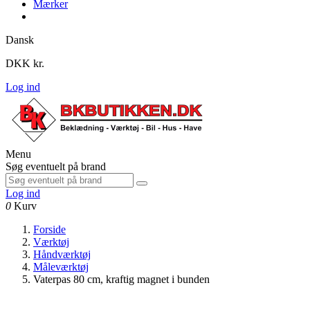
Mærker
Dansk
DKK kr.
Log ind
Menu
Søg eventuelt på brand
Log ind
0
Kurv
Forside
Værktøj
Håndværktøj
Måleværktøj
Vaterpas 80 cm, kraftig magnet i bunden