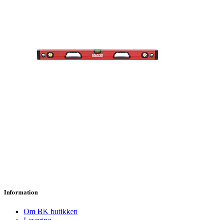
Information
Om BK butikken