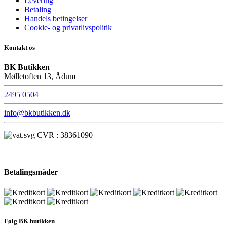
Levering
Betaling
Handels betingelser
Cookie- og privatlivspolitik
Kontakt os
BK Butikken
Mølletoften 13, Ådum
2495 0504
info@bkbutikken.dk
CVR : 38361090
Betalingsmåder
Følg BK butikken