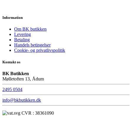
Information
Om BK butikken
Levering
Betaling
Handels betingelser
Cookie- og privatlivspolitik
Kontakt os
BK Butikken
Mølletoften 13, Ådum
2495 0504
info@bkbutikken.dk
CVR : 38361090