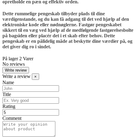
opretholde en pæn og effektiv orden.
Dette rummelige pengeskab tilbyder plads til dine
værdigenstande, og du kan få adgang til det ved hjælp af den
elektroniske kode eller nødnøglerne. Fastgør pengeskabet
sikkert til en væg ved hjælp af de medfølgende fastgørelsesbolte
på bagsiden eller placér det i et skab efter behov. Dette
pengeskab er en pålidelig måde at beskytte dine værdier på, og
det giver dig ro i sindet.
På lager
2 Varer
No reviews
Write review
Write a review
×
Name
Title
Rating
Comment