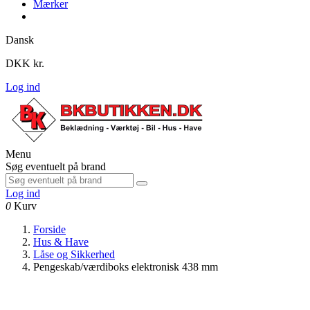
Mærker
Dansk
DKK kr.
Log ind
Menu
Søg eventuelt på brand
Log ind
0
Kurv
Forside
Hus & Have
Låse og Sikkerhed
Pengeskab/værdiboks elektronisk 438 mm