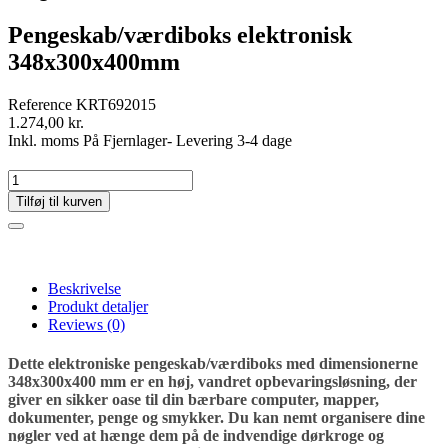
Pengeskab/værdiboks elektronisk
348x300x400mm
Reference
KRT692015
1.274,00 kr.
Inkl. moms
På Fjernlager- Levering 3-4 dage
Tilføj til kurven
Beskrivelse
Produkt detaljer
Reviews
(0)
Dette elektroniske pengeskab/værdiboks med dimensionerne
348x300x400 mm er en høj, vandret opbevaringsløsning, der
giver en sikker oase til din bærbare computer, mapper,
dokumenter, penge og smykker. Du kan nemt organisere dine
nøgler ved at hænge dem på de indvendige dørkroge og