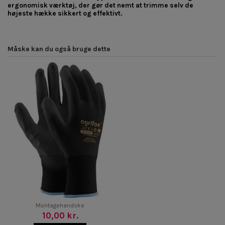
ergonomisk værktøj, der gør det nemt at trimme selv de
højeste hække sikkert og effektivt.
Måske kan du også bruge dette
Montagehandske
10,00 kr.