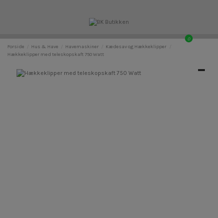
0
Forside
Hus & Have
Havemaskiner
Kædesav og Hækkeklipper
Hækkeklipper med teleskopskaft 750 Watt