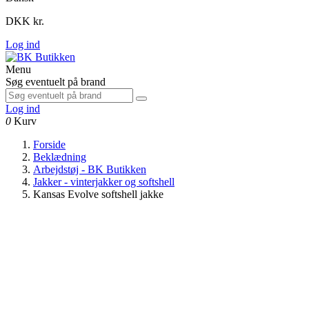
DKK kr.
Log ind
Menu
Søg eventuelt på brand
Log ind
0
Kurv
Forside
Beklædning
Arbejdstøj - BK Butikken
Jakker - vinterjakker og softshell
Kansas Evolve softshell jakke