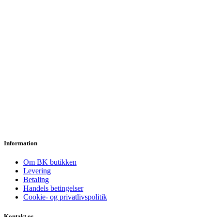
Information
Om BK butikken
Levering
Betaling
Handels betingelser
Cookie- og privatlivspolitik
Kontakt os