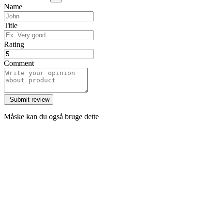
Name
Title
Rating
Comment
Måske kan du også bruge dette