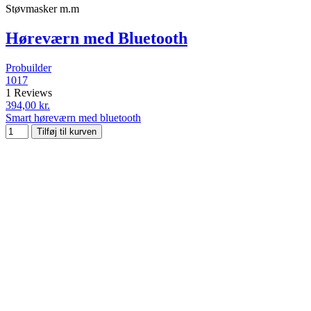
Støvmasker m.m
Høreværn med Bluetooth
Probuilder
1017
1 Reviews
394,00 kr.
Smart høreværn med bluetooth
Tilføj til kurven