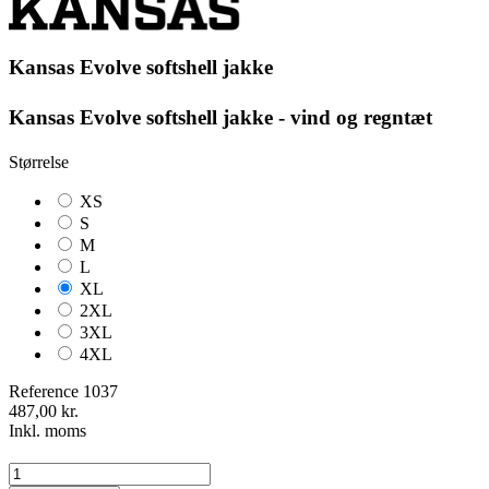
Kansas Evolve softshell jakke
Kansas Evolve softshell jakke - vind og regntæt
Størrelse
XS
S
M
L
XL
2XL
3XL
4XL
Reference
1037
487,00 kr.
Inkl. moms