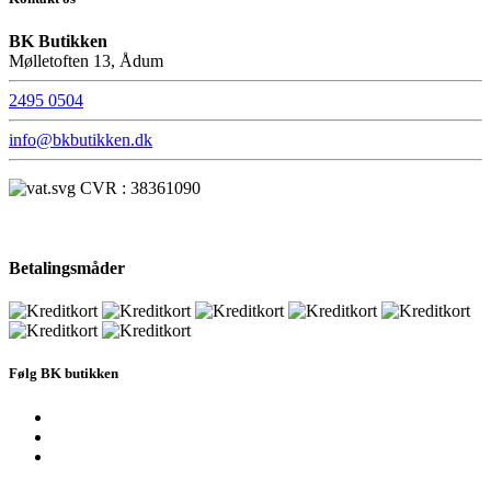
BK Butikken
Mølletoften 13, Ådum
2495 0504
info@bkbutikken.dk
CVR : 38361090
Betalingsmåder
Følg BK butikken