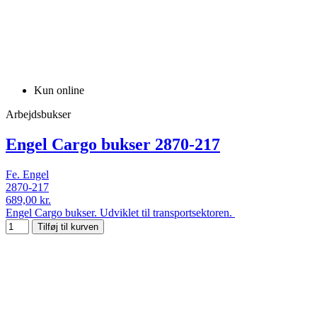
Kun online
Arbejdsbukser
Engel Cargo bukser 2870-217
Fe. Engel
2870-217
689,00 kr.
Engel Cargo bukser. Udviklet til transportsektoren.
Tilføj til kurven