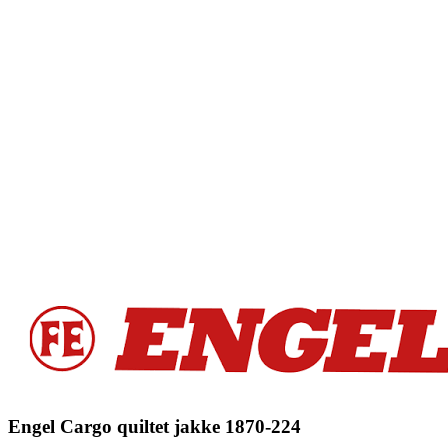
Engel Cargo quiltet jakke 1870-224