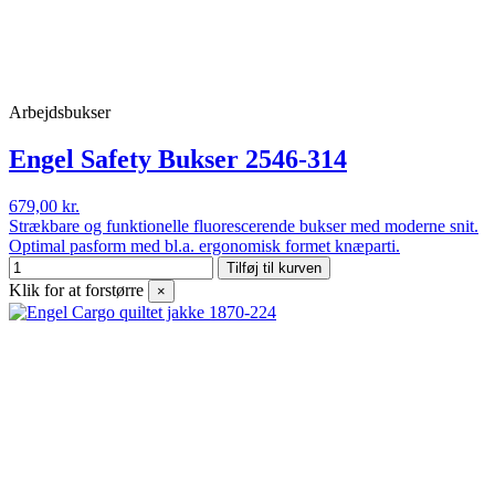
Arbejdsbukser
Engel Safety Bukser 2546-314
679,00 kr.
Strækbare og funktionelle fluorescerende bukser med moderne snit.
Optimal pasform med bl.a. ergonomisk formet knæparti.
Tilføj til kurven
Klik for at forstørre
×