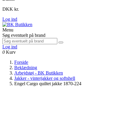
DKK kr.
Log ind
Menu
Søg eventuelt på brand
Log ind
0
Kurv
Forside
Beklædning
Arbejdstøj - BK Butikken
Jakker - vinterjakker og softshell
Engel Cargo quiltet jakke 1870-224