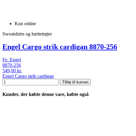
Kun online
Sweatshirts og hættetrøjer
Engel Cargo strik cardigan 8870-256
Fe. Engel
8870-256
549,00 kr.
Engel Cargo strik cardigan
Tilføj til kurven
Kunder, der købte denne vare, købte også