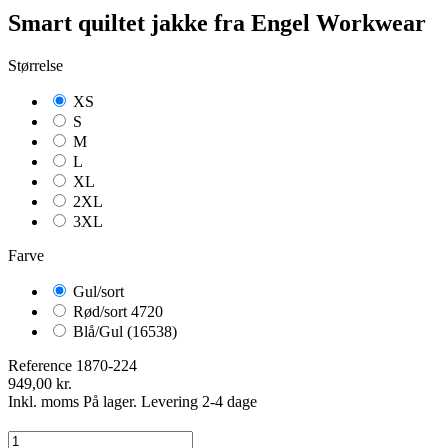
Smart quiltet jakke fra Engel Workwear
Størrelse
XS
S
M
L
XL
2XL
3XL
Farve
Gul/sort
Rød/sort 4720
Blå/Gul (16538)
Reference
1870-224
949,00 kr.
Inkl. moms
På lager. Levering 2-4 dage