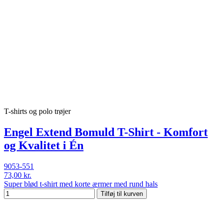
T-shirts og polo trøjer
Engel Extend Bomuld T-Shirt - Komfort
og Kvalitet i Én
9053-551
73,00 kr.
Super blød t-shirt med korte ærmer med rund hals
Tilføj til kurven