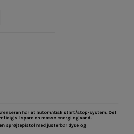
yksrenseren har et automatisk start/stop-system. Det
amtidig vil spare en masse energi og vand.
en sprøjtepistol med justerbar dyse og