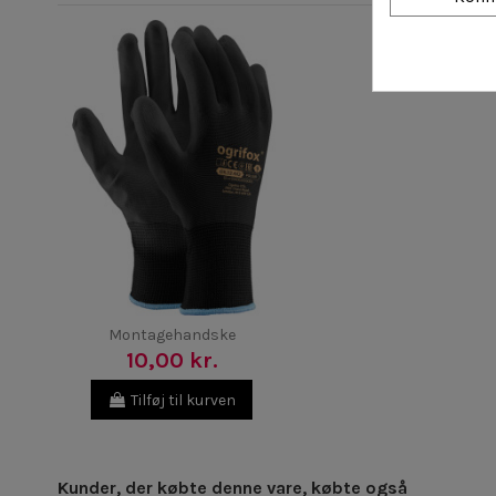
Montagehandske
10,00 kr.
Tilføj til kurven
Kunder, der købte denne vare, købte også