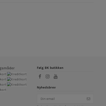
Følg BK butikken
ngsmåder
Nyhedsbrev