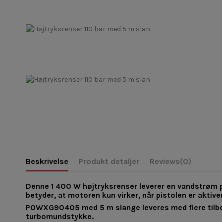
Beskrivelse
Produkt detaljer
Reviews
(0)
Denne 1 400 W højtryksrenser leverer en vandstrøm p
betyder, at motoren kun virker, når pistolen er aktiv
POWXG90405 med 5 m slange leveres med flere tilbehø
turbomundstykke.