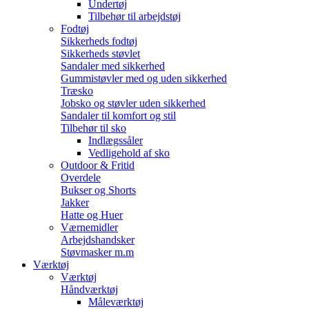
Undertøj
Tilbehør til arbejdstøj
Fodtøj
Sikkerheds fodtøj
Sikkerheds støvlet
Sandaler med sikkerhed
Gummistøvler med og uden sikkerhed
Træsko
Jobsko og støvler uden sikkerhed
Sandaler til komfort og stil
Tilbehør til sko
Indlægssåler
Vedligehold af sko
Outdoor & Fritid
Overdele
Bukser og Shorts
Jakker
Hatte og Huer
Værnemidler
Arbejdshandsker
Støvmasker m.m
Værktøj
Værktøj
Håndværktøj
Måleværktøj