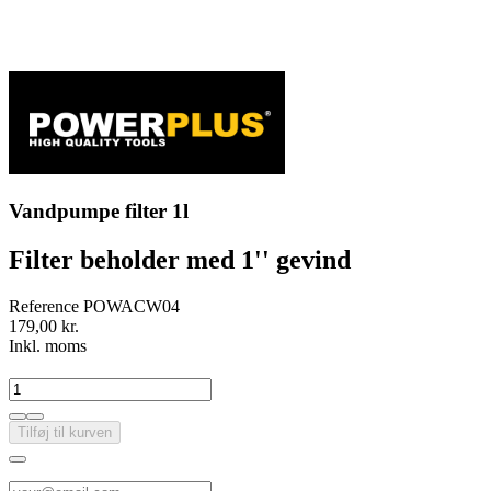
Vandpumpe filter 1l
Filter beholder med 1'' gevind
Reference
POWACW04
179,00 kr.
Inkl. moms
Tilføj til kurven