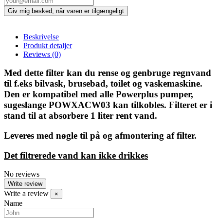
Beskrivelse
Produkt detaljer
Reviews
(0)
Med dette filter kan du rense og genbruge regnvand
til f.eks bilvask, brusebad, toilet og vaskemaskine.
Den er kompatibel med alle Powerplus pumper,
sugeslange POWXACW03 kan tilkobles. Filteret er i
stand til at absorbere 1 liter rent vand.
Leveres med nøgle til på og afmontering af filter.
Det filtrerede vand kan ikke drikkes
No reviews
Write review
Write a review
×
Name