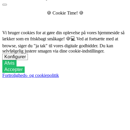
🍪
Cookie Time!
🍪
Vi bruger cookies for at gøre din oplevelse på vores hjemmeside så
lækker som en friskbagt småkage!
🍪💻
Ved at fortsætte med at
browse, siger du "ja tak" til vores digitale godbidder. Du kan
selvfølgelig justere smagen via dine cookie-indstillinger.
Konfigurer
Afvis
Accepter
Fortroligheds- og cookiepolitik