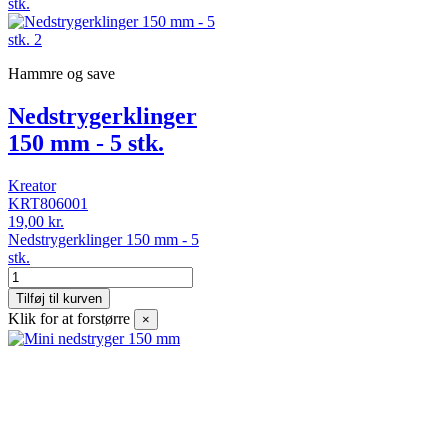
Hammre og save
Nedstrygerklinger
150 mm - 5 stk.
Kreator
KRT806001
19,00 kr.
Nedstrygerklinger 150 mm - 5
stk.
Tilføj til kurven
Klik for at forstørre
×