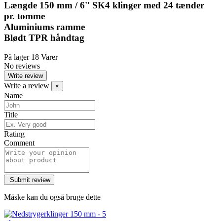
Længde 150 mm / 6''
SK4 klinger med
24 tænder
pr. tomme
Aluminiums ramme
Blødt TPR håndtag
På lager
18 Varer
No reviews
Write review
Write a review
×
Name
Title
Rating
Comment
Måske kan du også bruge dette