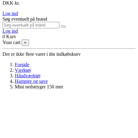
DKK kr.
Log ind
Søg eventuelt på brand
Log ind
0
Kurv
Your cart
×
Der er ikke flere varer i din indkøbskurv
Forside
Værktøj
Håndværktøj
Hammre og save
Mini nedstryger 150 mm