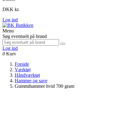
DKK kr.
Log ind
Menu
Søg eventuelt på brand
Log ind
0
Kurv
Forside
Værktøj
Håndværktøj
Hammre og save
Gummihammer hvid 700 gram