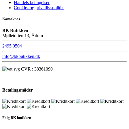
Handels betingelser
Cookie- og privatlivspolitik
Kontakt os
BK Butikken
Mølletoften 13, Ådum
2495 0504
info@bkbutikken.dk
CVR : 38361090
Betalingsmåder
Følg BK butikken