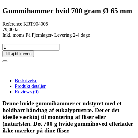
Gummihammer hvid 700 gram Ø 65 mm
Reference
KRT904005
79,00 kr.
Inkl. moms
På Fjernlager- Levering 2-4 dage
Tilføj til kurven
Beskrivelse
Produkt detaljer
Reviews
(0)
Denne hvide gummihammer er udstyret med et
holdbart håndtag af eukalyptustræ. Det er det
ideelle værktøj til montering af fliser eller
(natur)sten. Det 700 g hvide gummihoved efterlader
ikke mærker på dine fliser.