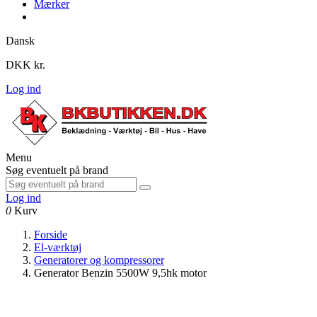
Mærker
Dansk
DKK kr.
Log ind
Menu
Søg eventuelt på brand
Log ind
0
Kurv
Forside
El-værktøj
Generatorer og kompressorer
Generator Benzin 5500W 9,5hk motor