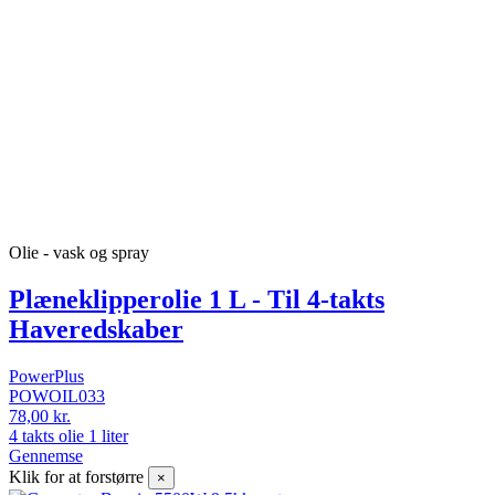
Olie - vask og spray
Plæneklipperolie 1 L - Til 4-takts
Haveredskaber
PowerPlus
POWOIL033
78,00 kr.
4 takts olie 1 liter
Gennemse
Klik for at forstørre
×