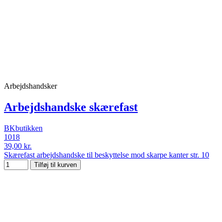
Arbejdshandsker
Arbejdshandske skærefast
BKbutikken
1018
39,00 kr.
Skærefast arbejdshandske til beskyttelse mod skarpe kanter str. 10
Tilføj til kurven