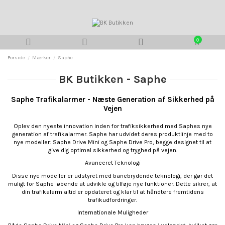
0
Forside
Mærker
Saphe
BK Butikken - Saphe
Saphe Trafikalarmer - Næste Generation af Sikkerhed på
Vejen
Oplev den nyeste innovation inden for trafiksikkerhed med Saphes nye
generation af trafikalarmer. Saphe har udvidet deres produktlinje med to
nye modeller: Saphe Drive Mini og Saphe Drive Pro, begge designet til at
give dig optimal sikkerhed og tryghed på vejen.
Avanceret Teknologi
Disse nye modeller er udstyret med banebrydende teknologi, der gør det
muligt for Saphe løbende at udvikle og tilføje nye funktioner. Dette sikrer, at
din trafikalarm altid er opdateret og klar til at håndtere fremtidens
trafikudfordringer.
Internationale Muligheder