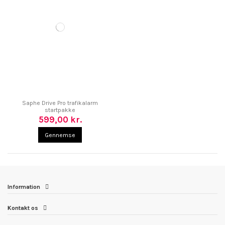
Saphe Drive Pro trafikalarm
startpakke
599,00 kr.
Gennemse
Information
Kontakt os