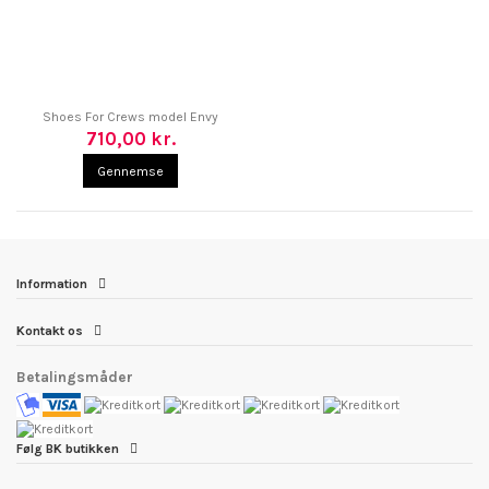
Shoes For Crews model Envy
710,00 kr.
Gennemse
Information
Kontakt os
Betalingsmåder
Følg BK butikken