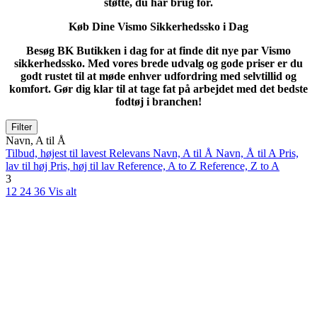
støtte, du har brug for.
Køb Dine Vismo Sikkerhedssko i Dag
Besøg BK Butikken i dag for at finde dit nye par Vismo
sikkerhedssko. Med vores brede udvalg og gode priser er du
godt rustet til at møde enhver udfordring med selvtillid og
komfort. Gør dig klar til at tage fat på arbejdet med det bedste
fodtøj i branchen!
Filter
Navn, A til Å
Tilbud, højest til lavest
Relevans
Navn, A til Å
Navn, Å til A
Pris,
lav til høj
Pris, høj til lav
Reference, A to Z
Reference, Z to A
3
12
24
36
Vis alt