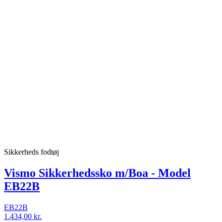
Sikkerheds fodtøj
Vismo Sikkerhedssko m/Boa - Model
EB22B
EB22B
1.434,00 kr.