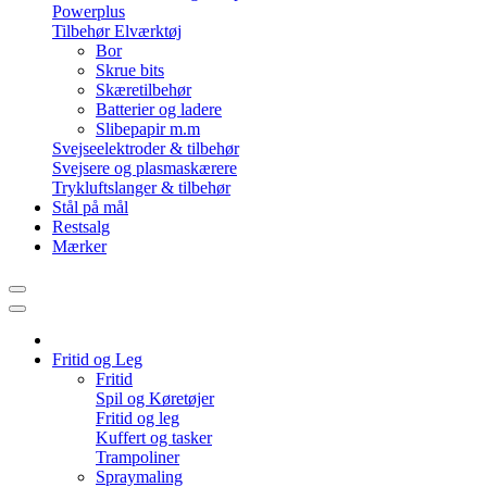
Powerplus
Tilbehør Elværktøj
Bor
Skrue bits
Skæretilbehør
Batterier og ladere
Slibepapir m.m
Svejseelektroder & tilbehør
Svejsere og plasmaskærere
Trykluftslanger & tilbehør
Stål på mål
Restsalg
Mærker
Fritid og Leg
Fritid
Spil og Køretøjer
Fritid og leg
Kuffert og tasker
Trampoliner
Spraymaling