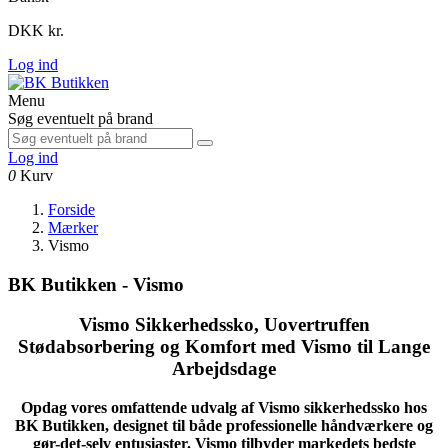
DKK kr.
Log ind
Menu
Søg eventuelt på brand
Log ind
0
Kurv
Forside
Mærker
Vismo
BK Butikken - Vismo
Vismo Sikkerhedssko, Uovertruffen
Stødabsorbering og Komfort med Vismo til Lange
Arbejdsdage
Opdag vores omfattende udvalg af Vismo sikkerhedssko hos
BK Butikken, designet til både professionelle håndværkere og
gør-det-selv entusiaster. Vismo tilbyder markedets bedste