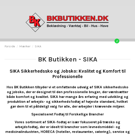
0
Forside
Mærker
SIKA
BK Butikken - SIKA
SIKA Sikkerhedssko og Jobsko: Kvalitet og Komfort til
Professionelle
Hos BK Butikken tilbyder vi et omfattende udvalg af SIKA sikkerhedssko
og jobsko, der er designet til den professionelle bruger, der værdsætter
både komfort og kvalitet. SIKA har mange års erfaring med udvikling og
produktion af arbejds- og sikkerhedsfodtøj af højeste standard, hvilket
gør dem til et pålideligt valg for alle, der arbejder i krævende miljøer.
Specialiseret Fodtøj til Forskellige Brancher
Vores sortiment af SIKA-fodtøj er især fokuseret på træsko og
arbejdsfodtøj, der er ideelt til brancher som levnedsmiddel- og
medicinalindustrien, HORECA (hoteller, restauranter, catering), service og