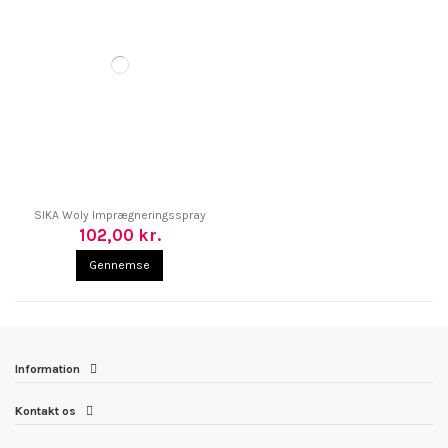
SIKA Woly Imprægneringsspray
102,00 kr.
Gennemse
Information
Kontakt os