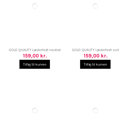
GOLD QUALITY Læderfedt neutral
GOLD QUALITY Læderfedt sort
159,00 kr.
159,00 kr.
Tilføj til kurven
Tilføj til kurven